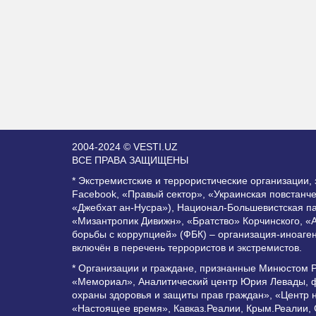
2004-2024 © VESTI.UZ
ВСЕ ПРАВА ЗАЩИЩЕНЫ
* Экстремистские и террористические организации
Facebook, «Правый сектор», «Украинская повстанч
«Джебхат ан-Нусра»), Национал-Большевистская п
«Мизантропик Дивижн», «Братство» Корчинского, «
борьбы с коррупцией» (ФБК) – организация-иноаге
включён в перечень террористов и экстремистов.
* Организации и граждане, признанные Минюстом 
«Мемориал», Аналитический центр Юрия Левады, ф
охраны здоровья и защиты прав граждан», «Центр 
«Настоящее время», Кавказ.Реалии, Крым.Реалии,