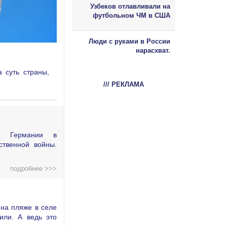
Узбеков отлавливали на
футбольном ЧМ в США
Люди с руками в России
нарасхват.
 суть страны,
/// РЕКЛАМА
ой Германии в
ственной войны.
подробнее >>>
на пляже в селе
или. А ведь это