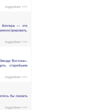
подробнее >>>
о блогера — это
демонстрировать,
подробнее >>>
Звезда Востока»,
дить старейшим
подробнее >>>
елось бы сказать
подробнее >>>