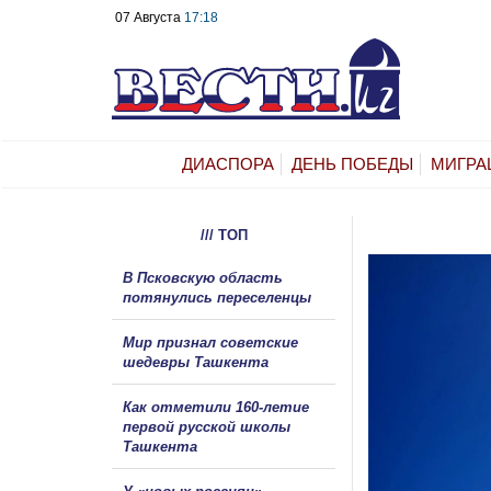
07 Августа
17:18
ДИАСПОРА
ДЕНЬ ПОБЕДЫ
МИГРА
/// ТОП
В Псковскую область
потянулись переселенцы
Мир признал советские
шедевры Ташкента
Как отметили 160-летие
первой русской школы
Ташкента