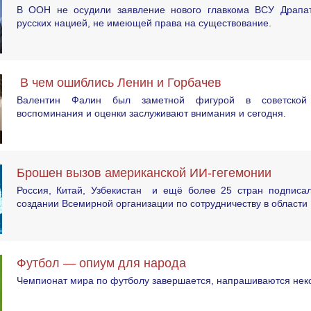
В ООН не осудили заявление нового главкома ВСУ Драпат
русских нацией, не имеющей права на существование.
В чем ошиблись Ленин и Горбачев
Валентин Фалин был заметной фигурой в советской 
воспоминания и оценки заслуживают внимания и сегодня.
Брошен вызов американской ИИ-гегемонии
Россия, Китай, Узбекистан и ещё более 25 стран подписа
создании Всемирной организации по сотрудничеству в области
Футбол — опиум для народа
Чемпионат мира по футболу завершается, напрашиваются неко