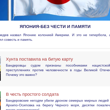
ЯПОНИЯ-БЕЗ ЧЕСТИ И ПАМЯТИ
едев назвал Японию колонией Америки. И это не гипербола, а
ял совесть и память.
Хунта поставила на битую карту
Бандеровцы судом признаны пособниками нацистск
преступлениях против человечности в годы Великой Отече
Почему это важно?
В честь простого солдата
Бандеровские негодяи убили дроном семерых мирных людей 
Архипо-Осиповка на берегу Черного моря, десятки покалеч
место историческое!