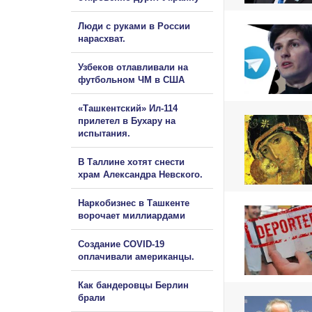
Люди с руками в России
нарасхват.
Узбеков отлавливали на
футбольном ЧМ в США
«Ташкентский» Ил-114
прилетел в Бухару на
испытания.
В Таллине хотят снести
храм Александра Невского.
Наркобизнес в Ташкенте
ворочает миллиардами
Создание COVID-19
оплачивали американцы.
Как бандеровцы Берлин
брали