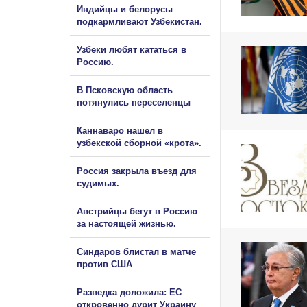
Индийцы и белорусы
подкармливают Узбекистан.
Узбеки любят кататься в
Россию.
В Псковскую область
потянулись переселенцы
Каннаваро нашел в
узбекской сборной «крота».
Россия закрыла въезд для
судимых.
Австрийцы бегут в Россию
за настоящей жизнью.
Синдаров блистал в матче
против США
Разведка доложила: ЕС
откровенно дурит Украину