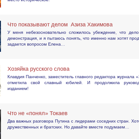
Что показывают делом Азиза Хакимова
У меня небезосновательно сложилось убеждение, что дел
демонстрация, и я пытаюсь понять, что именно нам хотят про
задается вопросом Елена…
Хозяйка русского слова
Клавдия Панченко, заместитель главного редактора журнала «
отметила свой славный юбилей. И продолжила руково
изданием!
Что не «понял» Токаев
Два важных разговора Путина с лидерами соседних стран. Хот
дружественных и братских. Но давайте вместе подумаем…