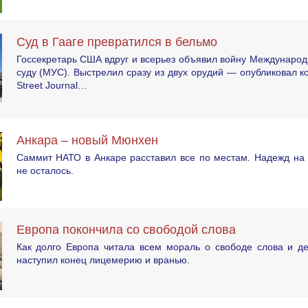
Суд в Гааге превратился в бельмо
Госсекретарь США вдруг и всерьез объявил войну Междунаро
суду (МУС). Выстрелил сразу из двух орудий — опубликовал ко
Street Journal…
Анкара – новый Мюнхен
Саммит НАТО в Анкаре расставил все по местам. Надежд на 
не осталось.
Европа покончила со свободой слова
Как долго Европа читала всем мораль о свободе слова и де
наступил конец лицемерию и вранью.