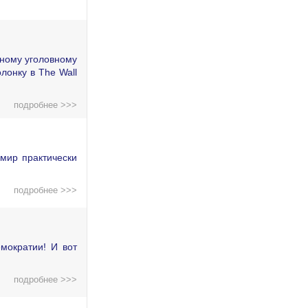
дному уголовному
лонку в The Wall
подробнее >>>
мир практически
подробнее >>>
мократии! И вот
подробнее >>>