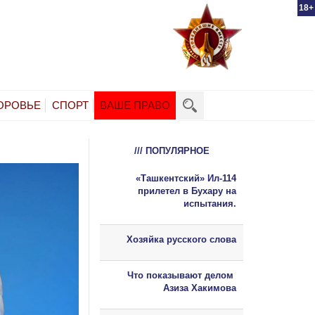
18+
ОРОВЬЕ
СПОРТ
ВАШЕ ПРАВО
/// ПОПУЛЯРНОЕ
«Ташкентский» Ил-114
прилетел в Бухару на
испытания.
Хозяйка русского слова
Что показывают делом
Азиза Хакимова