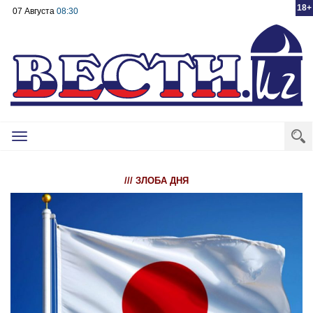
18+
07 Августа
08:30
Toggle
navigation
/// ЗЛОБА ДНЯ