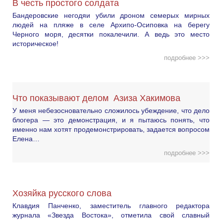
В честь простого солдата
Бандеровские негодяи убили дроном семерых мирных
людей на пляже в селе Архипо-Осиповка на берегу
Черного моря, десятки покалечили. А ведь это место
историческое!
подробнее >>>
Что показывают делом Азиза Хакимова
У меня небезосновательно сложилось убеждение, что дело
блогера — это демонстрация, и я пытаюсь понять, что
именно нам хотят продемонстрировать, задается вопросом
Елена…
подробнее >>>
Хозяйка русского слова
Клавдия Панченко, заместитель главного редактора
журнала «Звезда Востока», отметила свой славный