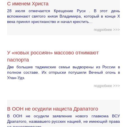
С именем Христа
28 июля отмечается Крещение Руси . В этот день
вспоминают святого князя Владимира, который в конце X
века принял христианство и начал крестить…
подробнее >>>
У «новых россиян» массово отнимают
паспорта
Две большие таджикские семьи выдворены из России в
полном составе. Их отпрыски потушили Вечный огонь в
Улан-Удэ.
подробнее >>>
В ООН не осудили нациста Драпатого
В ООН не осудили заявление нового главкома ВСУ
Драпатого, назвавшего русских нацией, не имеющей права
на существование.