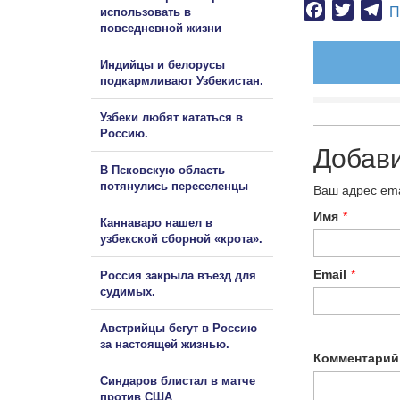
Facebook
Twitter
Te
П
использовать в
повседневной жизни
Индийцы и белорусы
подкармливают Узбекистан.
Узбеки любят кататься в
Россию.
Добав
В Псковскую область
потянулись переселенцы
Ваш адрес ema
Имя
*
Каннаваро нашел в
узбекской сборной «крота».
Email
*
Россия закрыла въезд для
судимых.
Австрийцы бегут в Россию
за настоящей жизнью.
Комментарий
Синдаров блистал в матче
против США