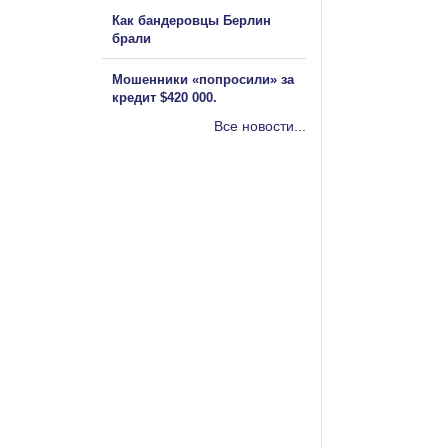
Как бандеровцы Берлин
брали
Мошенники «попросили» за
кредит $420 000.
Все новости...