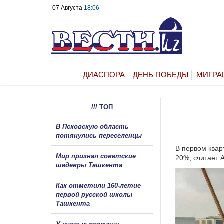
07 Августа
18:06
ДИАСПОРА
ДЕНЬ ПОБЕДЫ
МИГРА
/// ТОП
В Псковскую область
потянулись переселенцы
В первом квар
Мир признал советские
20%, считает 
шедевры Ташкента
Как отметили 160-летие
первой русской школы
Ташкента