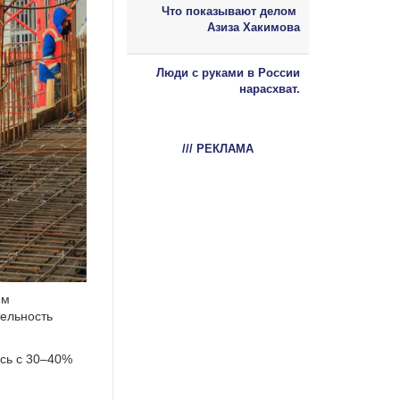
Что показывают делом
Азиза Хакимова
Люди с руками в России
нарасхват.
/// РЕКЛАМА
ем
тельность
сь с 30–40%