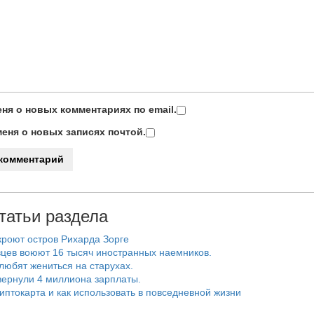
ня о новых комментариях по email.
еня о новых записях почтой.
татьи раздела
роют остров Рихарда Зорге
цев воюют 16 тысяч иностранных наемников.
любят жениться на старухах.
ернули 4 миллиона зарплаты.
риптокарта и как использовать в повседневной жизни