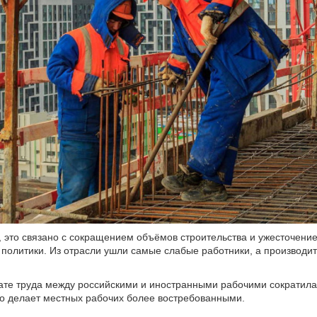
, это связано с сокращением объёмов строительства и ужесточени
политики. Из отрасли ушли самые слабые работники, а производи
ате труда между российскими и иностранными рабочими сократила
о делает местных рабочих более востребованными.