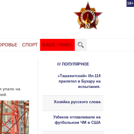
18+
ОРОВЬЕ
СПОРТ
ВАШЕ ПРАВО
/// ПОПУЛЯРНОЕ
«Ташкентский» Ил-114
прилетел в Бухару на
испытания.
и упало на
лей.
Хозяйка русского слова
Узбеков отлавливали на
футбольном ЧМ в США