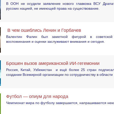
В ООН не осудили заявление нового главкома ВСУ Драпат
русских нацией, не имеющей права на существование.
В чем ошиблись Ленин и Горбачев
Валентин Фалин был заметной фигурой в советской 
воспоминания и оценки заслуживают внимания и сегодня.
Брошен вызов американской ИИ-гегемонии
Россия, Китай, Узбекистан и ещё более 25 стран подписа
создании Всемирной организации по сотрудничеству в области
Футбол — опиум для народа
Чемпионат мира по футболу завершается, напрашиваются неко