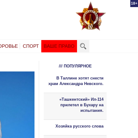
18+
ОРОВЬЕ
СПОРТ
ВАШЕ ПРАВО
/// ПОПУЛЯРНОЕ
В Таллине хотят снести
храм Александра Невского.
«Ташкентский» Ил-114
прилетел в Бухару на
испытания.
Хозяйка русского слова