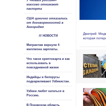
У «новых россиян»
массово отнимают
паспорта
США цинично отказались
от договоренностей в
Анкоридже
Дмитрий Медв
/// НОВОСТИ
которая потер
Мигрантам вернули 4
миллиона зарплаты.
Что такое криптокарта и как
использовать в
повседневной жизни
Индийцы и белорусы
подкармливают Узбекистан.
Узбеки любят кататься в
Россию.
В Псковскую область