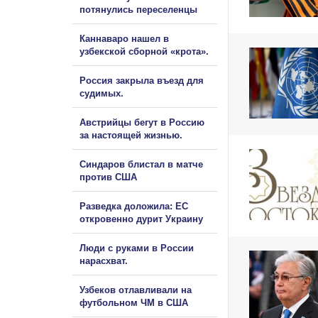
потянулись переселенцы
Каннаваро нашел в
узбекской сборной «крота».
Россия закрыла въезд для
судимых.
Австрийцы бегут в Россию
за настоящей жизнью.
Синдаров блистал в матче
против США
Разведка доложила: ЕС
откровенно дурит Украину
Люди с руками в России
нарасхват.
Узбеков отлавливали на
футбольном ЧМ в США