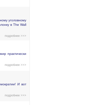
дному уголовному
лонку в The Wall
подробнее >>>
мир практически
подробнее >>>
мократии! И вот
подробнее >>>