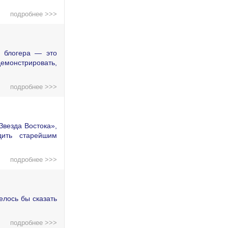
подробнее >>>
о блогера — это
демонстрировать,
подробнее >>>
Звезда Востока»,
дить старейшим
подробнее >>>
елось бы сказать
подробнее >>>