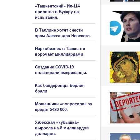
«Ташкентский» Ил-114
прилетел в Бухару на
испытания.
В Таллине хотят снести
храм Александра Невского.
Наркобизнес в Ташкенте
ворочает миллиардами
Создание COVID-19
оплачивали американцы.
Как бандеровцы Берлин
брали
Мошенники «попросили» за
кредит $420 000.
Узбекская «кубышка»
выросла на 8 миллиардов
долларов.