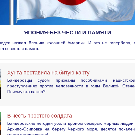
ЯПОНИЯ-БЕЗ ЧЕСТИ И ПАМЯТИ
едев назвал Японию колонией Америки. И это не гипербола, а
ял совесть и память.
Хунта поставила на битую карту
Бандеровцы судом признаны пособниками нацистск
преступлениях против человечности в годы Великой Отече
Почему это важно?
В честь простого солдата
Бандеровские негодяи убили дроном семерых мирных людей 
Архипо-Осиповка на берегу Черного моря, десятки покалеч
место историческое!