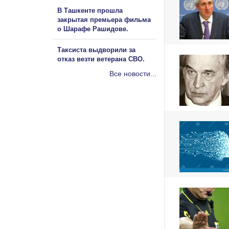
В Ташкенте прошла
закрытая премьера фильма
о Шарафе Рашидове.
Таксиста выдворили за
отказ везти ветерана СВО.
Все новости...