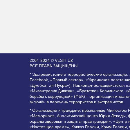
2004-2024 © VESTI.UZ
ВСЕ ПРАВА ЗАЩИЩЕНЫ
* Экстремистские и террористические организации
Facebook, «Правый сектор», «Украинская повстанч
«Джебхат ан-Нусра»), Национал-Большевистская п
«Мизантропик Дивижн», «Братство» Корчинского, «
борьбы с коррупцией» (ФБК) – организация-иноаге
включён в перечень террористов и экстремистов.
* Организации и граждане, признанные Минюстом 
«Мемориал», Аналитический центр Юрия Левады, ф
охраны здоровья и защиты прав граждан», «Центр 
«Настоящее время», Кавказ.Реалии, Крым.Реалии,