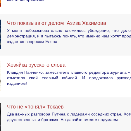
Что показывают делом Азиза Хакимова
У меня небезосновательно сложилось убеждение, что дел
демонстрация, и я пытаюсь понять, что именно нам хотят про
задается вопросом Елена…
Хозяйка русского слова
Клавдия Панченко, заместитель главного редактора журнала «
отметила свой славный юбилей. И продолжила руково
изданием!
Что не «понял» Токаев
Два важных разговора Путина с лидерами соседних стран. Хот
дружественных и братских. Но давайте вместе подумаем…