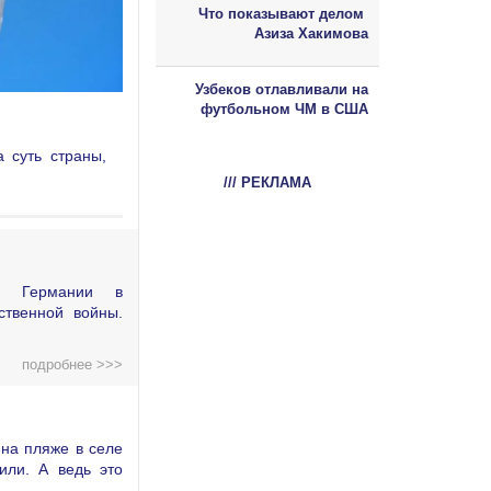
Что показывают делом
Азиза Хакимова
Узбеков отлавливали на
футбольном ЧМ в США
 суть страны,
/// РЕКЛАМА
ой Германии в
ственной войны.
подробнее >>>
на пляже в селе
или. А ведь это