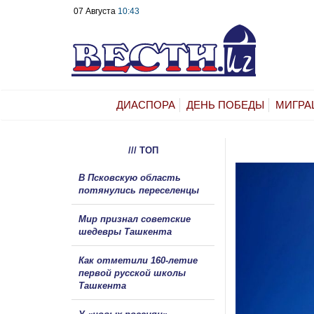
07 Августа
10:43
ДИАСПОРА
ДЕНЬ ПОБЕДЫ
МИГРА
/// ТОП
В Псковскую область
потянулись переселенцы
Мир признал советские
шедевры Ташкента
Как отметили 160-летие
первой русской школы
Ташкента