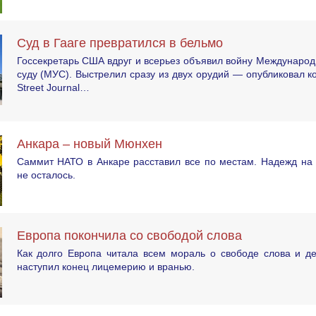
Суд в Гааге превратился в бельмо
Госсекретарь США вдруг и всерьез объявил войну Междунаро
суду (МУС). Выстрелил сразу из двух орудий — опубликовал ко
Street Journal…
Анкара – новый Мюнхен
Саммит НАТО в Анкаре расставил все по местам. Надежд на 
не осталось.
Европа покончила со свободой слова
Как долго Европа читала всем мораль о свободе слова и де
наступил конец лицемерию и вранью.