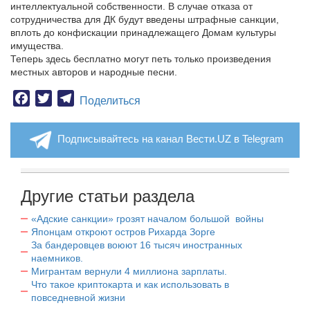
интеллектуальной собственности. В случае отказа от
сотрудничества для ДК будут введены штрафные санкции,
вплоть до конфискации принадлежащего Домам культуры
имущества.
Теперь здесь бесплатно могут петь только произведения
местных авторов и народные песни.
Facebook
Twitter
Telegram
Поделиться
Подписывайтесь на канал Вести.UZ в Telegram
Другие статьи раздела
«Адские санкции» грозят началом большой войны
Японцам откроют остров Рихарда Зорге
За бандеровцев воюют 16 тысяч иностранных
наемников.
Мигрантам вернули 4 миллиона зарплаты.
Что такое криптокарта и как использовать в
повседневной жизни