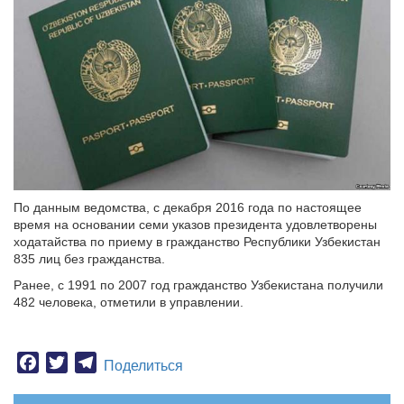
По данным ведомства, с декабря 2016 года по настоящее
время на основании семи указов президента удовлетворены
ходатайства по приему в гражданство Республики Узбекистан
835 лиц без гражданства.
Ранее, с 1991 по 2007 год гражданство Узбекистана получили
482 человека, отметили в управлении.
Facebook
Twitter
Telegram
Поделиться