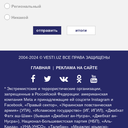
Региональный
Никакой
итоги
2004-2024 © VESTI.UZ
ВСЕ ПРАВА ЗАЩИЩЕНЫ
ГЛАВНАЯ
РЕКЛАМА НА САЙТЕ
* Экстремистские и террористические организации,
запрещенные в Российской Федерации: американская
компания Meta и принадлежащие ей соцсети Instagram и
Facebook, «Правый сектор», «Украинская повстанческая
армия» (УПА), «Исламское государство» (ИГ, ИГИЛ), «Джабхат
Фатх аш-Шам» (бывшая «Джабхат ан-Нусра», «Джебхат ан-
Нусра»), Национал-Большевистская партия (НБП), «Аль-
Каида», «УНА-УНСО», «Талибан», «Меджлис крымско-