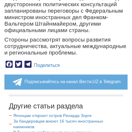
двусторонних политических консультаций
запланированы переговоры с Федеральным
министром иностранных дел Франком-
Вальтером Штайнмайером, другими
официальными лицами страны.
Стороны рассмотрят вопросы развития
сотрудничества, актуальные международные
и региональные проблемы.
Facebook
Twitter
Telegram
Поделиться
Подписывайтесь на канал Вести.UZ в Telegram
Другие статьи раздела
Японцам откроют остров Рихарда Зорге
За бандеровцев воюют 16 тысяч иностранных
наемников.