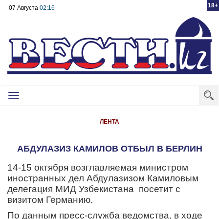
18+
07 Августа
02:16
Toggle
navigation
ЛЕНТА
АБДУЛАЗИЗ КАМИЛОВ ОТБЫЛ В БЕРЛИН
14-15 октября возглавляемая министром
иностранных дел Абдулазизом Камиловым
делегация МИД Узбекистана посетит с
визитом Германию.
По данным пресс-служба ведомства, в ходе