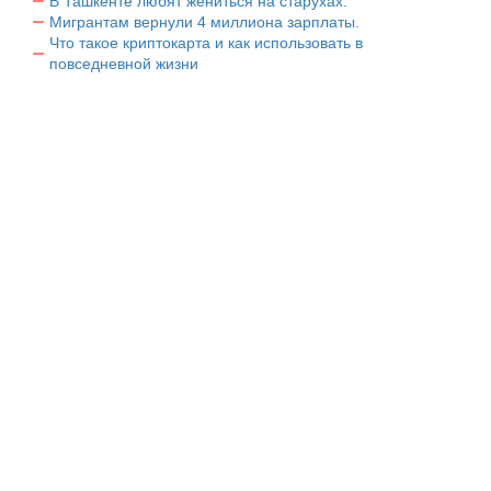
В Ташкенте любят жениться на старухах.
Мигрантам вернули 4 миллиона зарплаты.
Что такое криптокарта и как использовать в
повседневной жизни