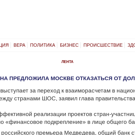
ЦИЯ
ВЕРА
ПОЛИТИКА
БИЗНЕС
ПРОИСШЕСТВИЕ
ЗД
ЛЕНТА
НА ПРЕДЛОЖИЛА МОСКВЕ ОТКАЗАТЬСЯ ОТ ДО
 выступает за переход к взаиморасчетам в наци
ежду странами ШОС, заявил глава правительств
ффективной реализации проектов стран-участни
о «финансовое подкрепление» в лице общего ба
 российского премьера Медведева, общий банк с