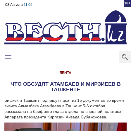
18+
08 Августа
11:05
Toggle
navigation
ЛЕНТА
ЧТО ОБСУДЯТ АТАМБАЕВ И МИРЗИЕЕВ В
ТАШКЕНТЕ
Бишкек и Ташкент подпишут пакет из 15 документов во время
визита Алмазбека Атамбаева в Ташкент 5-6 октября,
рассказала на брифинге глава отдела по внешней политике
Аппарата президента Киргизии Айзада Субакожоева.