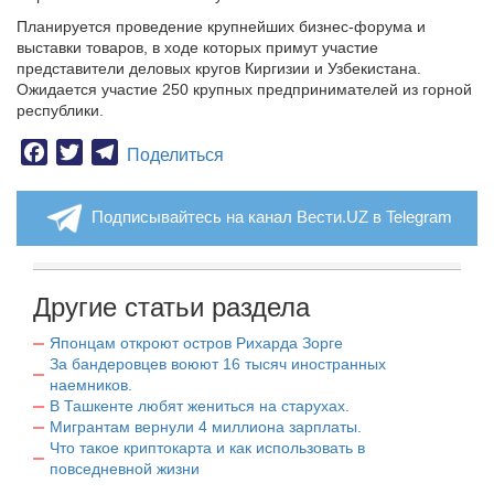
Планируется проведение крупнейших бизнес-форума и
выставки товаров, в ходе которых примут участие
представители деловых кругов Киргизии и Узбекистана.
Ожидается участие 250 крупных предпринимателей из горной
республики.
Facebook
Twitter
Telegram
Поделиться
Подписывайтесь на канал Вести.UZ в Telegram
Другие статьи раздела
Японцам откроют остров Рихарда Зорге
За бандеровцев воюют 16 тысяч иностранных
наемников.
В Ташкенте любят жениться на старухах.
Мигрантам вернули 4 миллиона зарплаты.
Что такое криптокарта и как использовать в
повседневной жизни