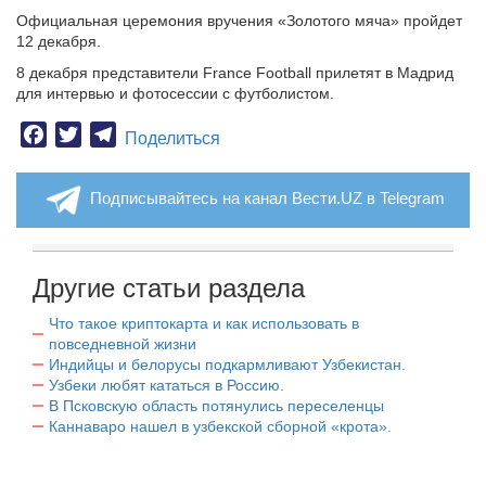
Официальная церемония вручения «Золотого мяча» пройдет
12 декабря.
8 декабря представители France Football прилетят в Мадрид
для интервью и фотосессии с футболистом.
Facebook
Twitter
Telegram
Поделиться
Подписывайтесь на канал Вести.UZ в Telegram
Другие статьи раздела
Что такое криптокарта и как использовать в
повседневной жизни
Индийцы и белорусы подкармливают Узбекистан.
Узбеки любят кататься в Россию.
В Псковскую область потянулись переселенцы
Каннаваро нашел в узбекской сборной «крота».