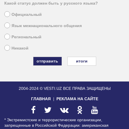
Какой статус должен быть у русского языка?
Официальный
Язык межнационального общения
Региональный
Никакой
итоги
2004-2024 © VESTI.UZ
ВСЕ ПРАВА ЗАЩИЩЕНЫ
ГЛАВНАЯ
РЕКЛАМА НА САЙТЕ
* Экстремистские и террористические организации,
запрещенные в Российской Федерации: американская