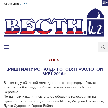
18+
06 Августа
01:57
Toggle
navigation
ЛЕНТА
КРИШТИАНУ РОНАЛДУ ГОТОВЯТ «ЗОЛОТОЙ
МЯЧ-2016»
В этом году «Золотой мяч» достанется форварду «Реала»
Криштиану Роналду, сообщает испанская газета Mundo
Deportivo.
По данным издания португалец обошел в голосовании на
лучшего футболиста года Лионеля Месси, Антуана Гризманна,
Луиса Суареса и Гарета Бэйла.