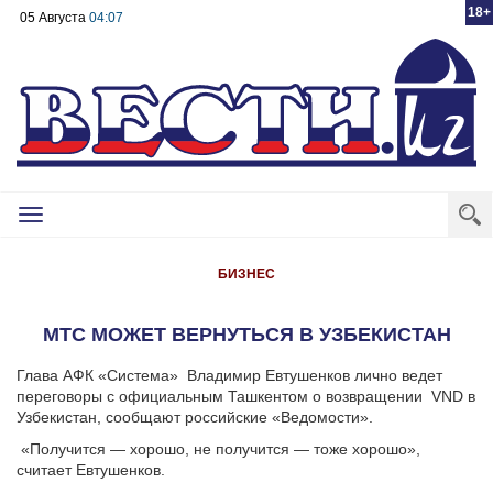
18+
05 Августа
04:07
Toggle
navigation
БИЗНЕС
МТС МОЖЕТ ВЕРНУТЬСЯ В УЗБЕКИСТАН
Глава АФК «Система»
Владимир Евтушенков лично ведет
переговоры с официальным Ташкентом о возвращении
VND
в
Узбекистан, сообщают российские «Ведомости».
«Получится — хорошо, не получится — тоже хорошо»,
считает Евтушенков.