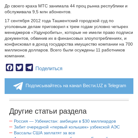
До своего краха МТС занимала 44 проц рынка республики и
обслуживала 9,5 млн абонентов.
17 сентября 2012 года Ташкентский городской суд по
уголовным делам приговорил к трем годам условно четырех
менеджеров «Уздунробиты», которые не имели право подписи
документов, обвинив их в финансовых злоупотреблениях, и
конфисковал в доход государства имущество компании на 700
миллионов долларов. Всего были осуждены 11 работников
компании.
Facebook
Twitter
Telegram
Поделиться
Подписывайтесь на канал Вести.UZ в Telegram
Другие статьи раздела
Россия — Узбекистан: амбиции в $30 миллиардов
Забит очередной «первый колышек» узбекской АЭС
Вассалы США заплатят за все