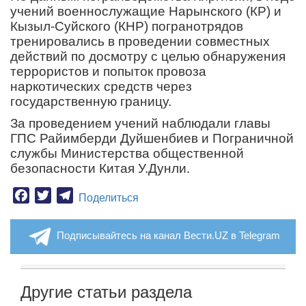
учений военнослужащие Нарынского (КР) и
Кызыл-Суйского (КНР) погранотрядов
тренировались в проведении совместных
действий по досмотру с целью обнаружения
террористов и попыток провоза
наркотических средств через
государственную границу.
За проведением учений наблюдали главы
ГПС Райимберди Дуйшенбиев и Пограничной
службы Министерства общественной
безопасности Китая У.Дунли.
Facebook
Twitter
Telegram
Поделиться
Подписывайтесь на канал Вести.UZ в Telegram
Другие статьи раздела