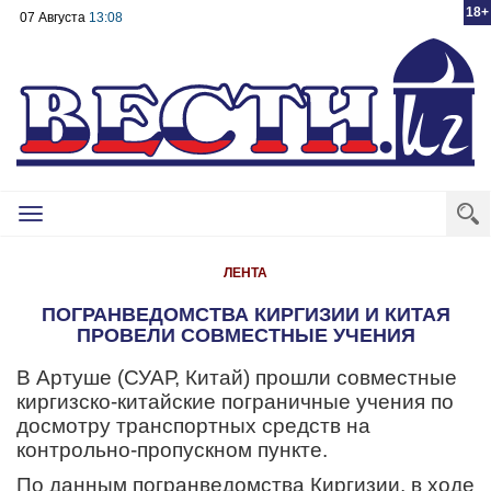
18+
07 Августа
13:08
Toggle
navigation
ЛЕНТА
ПОГРАНВЕДОМСТВА КИРГИЗИИ И КИТАЯ
ПРОВЕЛИ СОВМЕСТНЫЕ УЧЕНИЯ
В Артуше (СУАР, Китай) прошли совместные
киргизско-китайские пограничные учения по
досмотру транспортных средств на
контрольно-пропускном пункте.
По данным погранведомства Киргизии, в ходе