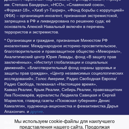
им. Степана Бандеры», «НСО», «Славянский союз»,
«Формат-18», «Хизб ут-Тахрир», «Фонд борьбы с коррупцией»
(ФБК) – организация-иноагент, признанная экстремистской,
запрещена в РФ и ликвидирована по решению суда; её
основатель Алексей Навальный включён в перечень
террористов и экстремистов.
* Организации и граждане, признанные Минюстом РФ
иноагентами: Международное историко-просветительское,
благотворительное и правозащитное общество «Мемориал»,
Аналитический центр Юрия Левады, фонд «В защиту прав
заключённых», «Институт глобализации и социальных
движений», «Благотворительный фонд охраны здоровья и
защиты прав граждан», «Центр независимых социологических
исследований», Голос Америки, Радио Свободная Европа/
Радио Свобода, телеканал «Настоящее время»,
Кавказ.Реалии, Крым.Реалии, Сибирь.Реалии, правозащитник
Лев Пономарёв, журналисты Людмила Савицкая и Сергей
Маркелов, главред газеты «Псковская губерния» Денис
Камалягин, художница-акционистка и фемактивистка Дарья
Апахончич. и
другие
.
Мы используем cookie-файлы для наилучшего
Все права защищены и охраняются законом. Любое
представления нашего сайта. Продолжая
использование материалов сайта допустимо при условии