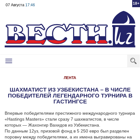
18+
07 Августа
17:46
Toggle
navigation
ЛЕНТА
ШАХМАТИСТ ИЗ УЗБЕКИСТАНА – В ЧИСЛЕ
ПОБЕДИТЕЛЕЙ ЛЕГЕНДАРНОГО ТУРНИРА В
ГАСТИНГСЕ
Впервые победителями престижного международного турнира
«Hastings Masters» стали сразу 7 шахматистов, в числе
которых — Жахонгир Вахидов из Узбекистана.
По данным 12уз, призовой фонд в 5 250 евро был разделен
поровну между победителями, а их имена выгравированы на