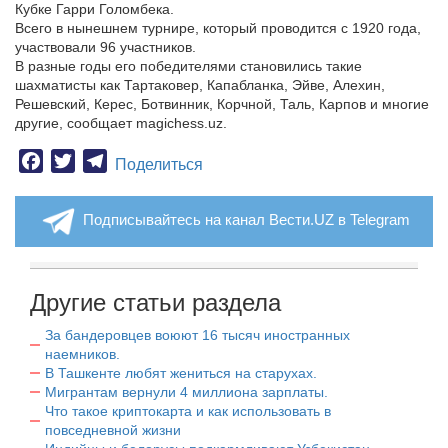
Кубке Гарри Голомбека.
Всего в нынешнем турнире, который проводится с 1920 года,
участвовали 96 участников.
В разные годы его победителями становились такие
шахматисты как Тартаковер, Капабланка, Эйве, Алехин,
Решевский, Керес, Ботвинник, Корчной, Таль, Карпов и многие
другие, сообщает magichess.uz.
Facebook
Twitter
Telegram
Поделиться
Подписывайтесь на канал Вести.UZ в Telegram
Другие статьи раздела
За бандеровцев воюют 16 тысяч иностранных
наемников.
В Ташкенте любят жениться на старухах.
Мигрантам вернули 4 миллиона зарплаты.
Что такое криптокарта и как использовать в
повседневной жизни