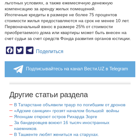
льготных условиях, а также ежемесячную денежную
компенсацию за аренду жилых помещений.
Ипотечные кредиты в размере не более 75 процентов
стоимости жилья предоставляются на срок не менее 10 лет.
Первоначальный взнос в размере 25% от стоимости
приобретаемого дома или квартиры может быть внесен на
счет судьи за счет средств Фонда развития органов юстиции.
Facebook
Twitter
Telegram
Поделиться
Подписывайтесь на канал Вести.UZ в Telegram
Другие статьи раздела
В Татарстане объявили траур по погибшим от дронов
«Адские санкции» грозят началом большой войны
Японцам откроют остров Рихарда Зорге
За бандеровцев воюют 16 тысяч иностранных
наемников.
В Ташкенте любят жениться на старухах.