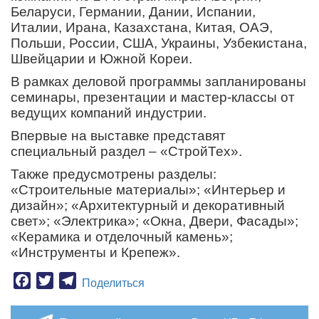
Беларуси, Германии, Дании, Испании,
Италии, Ирана, Казахстана, Китая, ОАЭ,
Польши, России, США, Украины, Узбекистана,
Швейцарии и Южной Кореи
.
В рамках деловой программы запланированы
семинары, презентации и мастер-классы от
ведущих компаний индустрии.
Впервые на выставке представят
специальный раздел – «СтройТех».
Также предусмотрены разделы:
«Строительные материалы»; «Интерьер и
дизайн»; «Архитектурный и декоративный
свет»; «Электрика»; «Окна, Двери, Фасады»;
«Керамика и отделочный камень»;
«Инструменты и Крепеж».
Facebook
Twitter
Telegram
Поделиться