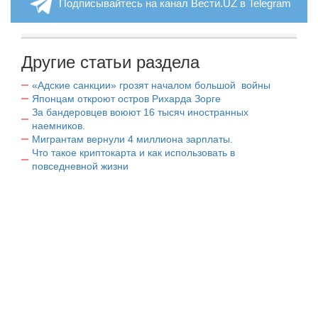
Подписывайтесь на канал Вести.UZ в Telegram
Другие статьи раздела
«Адские санкции» грозят началом большой войны
Японцам откроют остров Рихарда Зорге
За бандеровцев воюют 16 тысяч иностранных
наемников.
Мигрантам вернули 4 миллиона зарплаты.
Что такое криптокарта и как использовать в
повседневной жизни