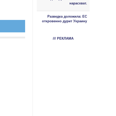
нарасхват.
Разведка доложила: ЕС
откровенно дурит Украину
/// РЕКЛАМА