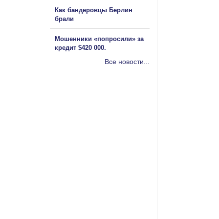
Как бандеровцы Берлин
брали
Мошенники «попросили» за
кредит $420 000.
Все новости...