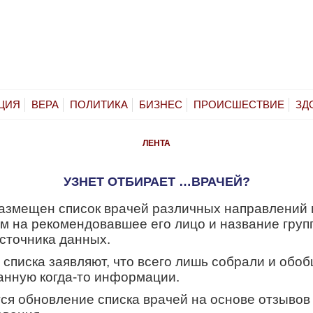
ЦИЯ
ВЕРА
ПОЛИТИКА
БИЗНЕС
ПРОИСШЕСТВИЕ
ЗД
ЛЕНТА
УЗНЕТ ОТБИРАЕТ …ВРАЧЕЙ?
размещен список врачей различных направлений
м на рекомендовавшее его лицо и название групп
источника данных.
 списка заявляют, что всего лишь собрали и обо
анную когда-то информации.
ся обновление списка врачей на основе отзывов