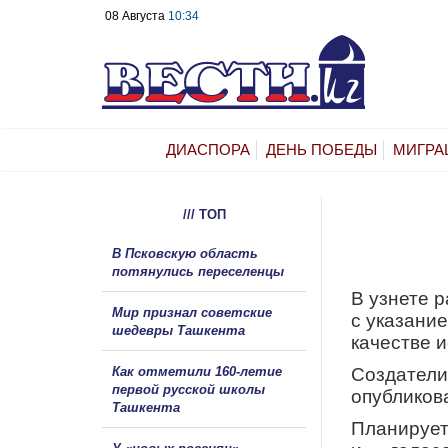
08 Августа
10:34
ДИАСПОРА
ДЕНЬ ПОБЕДЫ
МИГРА
/// ТОП
В Псковскую область
потянулись переселенцы
В узнете 
Мир признал советские
с указание
шедевры Ташкента
качестве 
Как отметили 160-летие
Создатели
первой русской школы
опубликов
Ташкента
Планирует