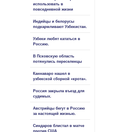
использовать в
повседневной жизни
Индийцы и белорусы
подкармливают Узбекистан.
Узбеки любят кататься в
Россию.
В Псковскую область
потянулись переселенцы
Каннаваро нашел в
узбекской сборной «крота».
Россия закрыла въезд для
судимых.
Австрийцы бегут в Россию
за настоящей жизнью.
Синдаров блистал в матче
против США