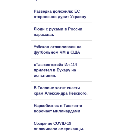
Разведка доложила: ЕС
откровенно дурит Украину
Люди с руками в России
нарасхват.
Узбеков отлавливали на
футбольном ЧМ в США
«Ташкентский» Ил-114
прилетел в Бухару на
испытания.
В Таллине хотят снести
храм Александра Невского.
Наркобизнес в Ташкенте
ворочает миллиардами
Создание COVID-19
оплачивали американцы.