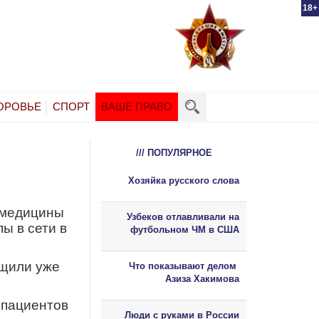
18+
ОРОВЬЕ
СПОРТ
ВАШЕ ПРАВО
/// ПОПУЛЯРНОЕ
Хозяйка русского слова
 медицины
Узбеков отлавливали на
ы в сети в
футбольном ЧМ в США
бщили уже
Что показывают делом
Азиза Хакимова
 пациентов
Люди с руками в России