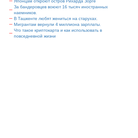
Японцам откроют остров Рихарда Зорге
За бандеровцев воюют 16 тысяч иностранных
наемников.
В Ташкенте любят жениться на старухах.
Мигрантам вернули 4 миллиона зарплаты.
Что такое криптокарта и как использовать в
повседневной жизни