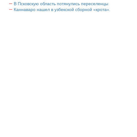
В Псковскую область потянулись переселенцы
Каннаваро нашел в узбекской сборной «крота».