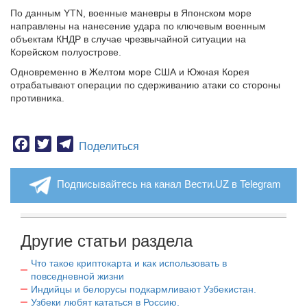
По данным YTN, военные маневры в Японском море
направлены на нанесение удара по ключевым военным
объектам КНДР в случае чрезвычайной ситуации на
Корейском полуострове.
Одновременно в Желтом море США и Южная Корея
отрабатывают операции по сдерживанию атаки со стороны
противника.
Facebook
Twitter
Telegram
Поделиться
Подписывайтесь на канал Вести.UZ в Telegram
Другие статьи раздела
Что такое криптокарта и как использовать в
повседневной жизни
Индийцы и белорусы подкармливают Узбекистан.
Узбеки любят кататься в Россию.