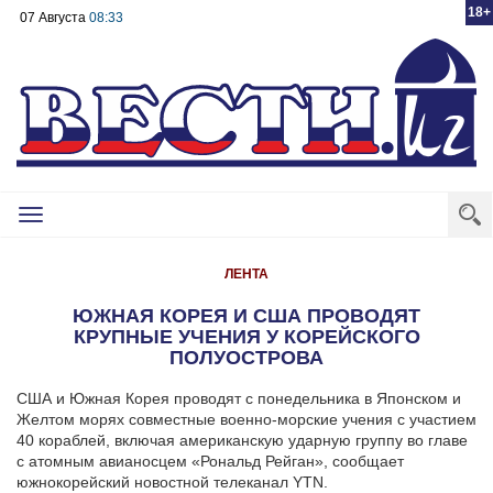
18+
07 Августа
08:33
Toggle
navigation
ЛЕНТА
ЮЖНАЯ КОРЕЯ И США ПРОВОДЯТ
КРУПНЫЕ УЧЕНИЯ У КОРЕЙСКОГО
ПОЛУОСТРОВА
США и Южная Корея проводят с понедельника в Японском и
Желтом морях совместные военно-морские учения с участием
40 кораблей, включая американскую ударную группу во главе
с атомным авианосцем «Рональд Рейган», сообщает
южнокорейский новостной телеканал YTN.