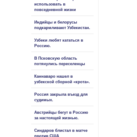
использовать в
повседневной жизни
Индийцы и белорусы
подкармливают Узбекистан.
Узбеки любят кататься в
Россию.
В Псковскую область
потянулись переселенцы
Каннаваро нашел в
узбекской сборной «крота».
Россия закрыла въезд для
судимых.
Австрийцы бегут в Россию
за настоящей жизнью.
Синдаров блистал в матче
против США