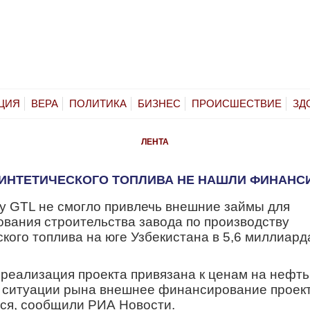
ЦИЯ
ВЕРА
ПОЛИТИКА
БИЗНЕС
ПРОИСШЕСТВИЕ
ЗД
ЛЕНТА
СИНТЕТИЧЕСКОГО ТОПЛИВА НЕ НАШЛИ ФИНАНС
ду
GTL не смогло привлечь внешние займы для
вания строительства завода по производству
ского топлива на юге Узбекистана
в 5,6 миллиард
 р
еализация проекта привязана к ценам на нефть,
ситуации рына внешнее финансирование проек
тся, сообщили РИА Новости.