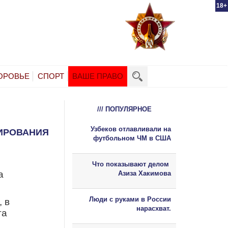
18+
ОРОВЬЕ
СПОРТ
ВАШЕ ПРАВО
/// ПОПУЛЯРНОЕ
Узбеков отлавливали на
ИРОВАНИЯ
футбольном ЧМ в США
Что показывают делом
а
Азиза Хакимова
Люди с руками в России
 в
нарасхват.
та