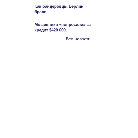
Как бандеровцы Берлин
брали
Мошенники «попросили» за
кредит $420 000.
Все новости...