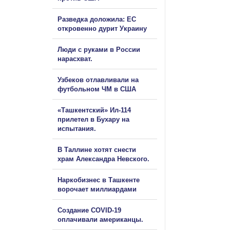
Разведка доложила: ЕС
откровенно дурит Украину
Люди с руками в России
нарасхват.
Узбеков отлавливали на
футбольном ЧМ в США
«Ташкентский» Ил-114
прилетел в Бухару на
испытания.
В Таллине хотят снести
храм Александра Невского.
Наркобизнес в Ташкенте
ворочает миллиардами
Создание COVID-19
оплачивали американцы.