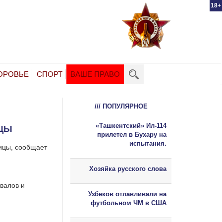
18+
ОРОВЬЕ
СПОРТ
ВАШЕ ПРАВО
/// ПОПУЛЯРНОЕ
«Ташкентский» Ил-114
ИЦЫ
прилетел в Бухару на
испытания.
ницы, сообщает
Хозяйка русского слова
валов и
Узбеков отлавливали на
футбольном ЧМ в США