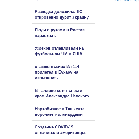
Разведка доложила: ЕС
откровенно дурит Украину
Люди с руками в России
нарасхват.
Узбеков отлавливали на
футбольном ЧМ в США
«Ташкентский» Ил-114
прилетел в Бухару на
испытания.
В Таллине хотят снести
храм Александра Невского.
Наркобизнес в Ташкенте
ворочает миллиардами
Создание COVID-19
оплачивали американцы.