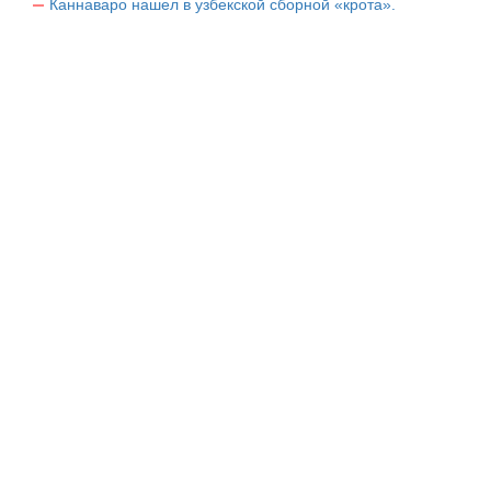
Каннаваро нашел в узбекской сборной «крота».