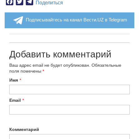
Facebook
Twitter
Telegram
Поделиться
Подписывайтесь на канал Вести.UZ в Telegram
Добавить комментарий
Ваш адрес email не будет опубликован.
Обязательные
поля помечены
*
Имя
*
Email
*
Комментарий