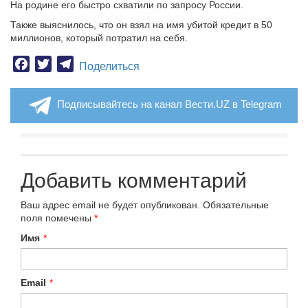
На родине его быстро схватили по запросу России.
Также выяснилось, что он взял на имя убитой кредит в 50
миллионов, который потратил на себя.
Facebook
Twitter
Telegram
Поделиться
Подписывайтесь на канал Вести.UZ в Telegram
Добавить комментарий
Ваш адрес email не будет опубликован.
Обязательные
поля помечены
*
Имя
*
Email
*