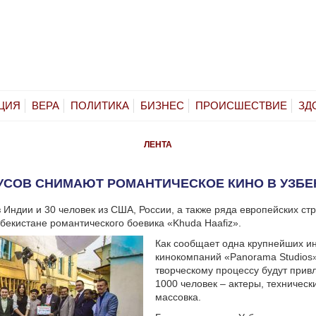
ЦИЯ
ВЕРА
ПОЛИТИКА
БИЗНЕС
ПРОИСШЕСТВИЕ
ЗД
ЛЕНТА
ДУСОВ СНИМАЮТ РОМАНТИЧЕСКОЕ КИНО В УЗБЕ
з Индии и 30 человек из США, России, а также ряда европейских ст
збекистане романтического боевика «Khuda Haafiz».
Как сообщает одна крупнейших и
кинокомпаний «Panorama Studios»,
творческому процессу будут прив
1000 человек – актеры, техническ
массовка.