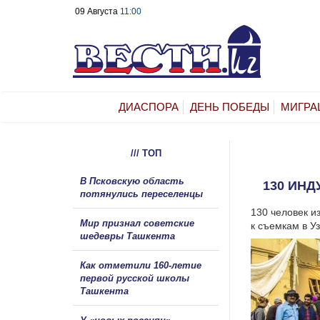
09 Августа
11:00
ДИАСПОРА
ДЕНЬ ПОБЕДЫ
МИГРА
/// ТОП
В Псковскую область
130 ИН
потянулись переселенцы
130 человек и
Мир признал советские
к съемкам в У
шедевры Ташкента
Как отметили 160-летие
первой русской школы
Ташкента