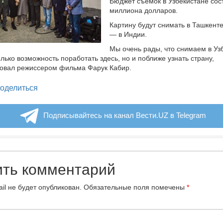
Бюджет съемок в Узбекистане сос
миллиона долларов.
Картину будут снимать в Ташкенте
— в Индии.
Мы очень рады, что снимаем в Уз
олько возможность поработать здесь, но и поближе узнать страну,
овал режиссером фильма Фарук Кабир.
legram
оделиться
Подписывайтесь на канал Вести.UZ в Telegram
ить комментарий
il не будет опубликован.
Обязательные поля помечены
*