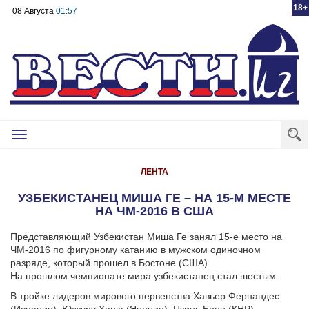
18+
08 Августа
01:57
Toggle
navigation
ЛЕНТА
УЗБЕКИСТАНЕЦ МИША ГЕ – НА 15-М МЕСТЕ
НА ЧМ-2016 В США
Представляющий Узбекистан Миша Ге занял 15-е место на
ЧМ-2016 по фигурному катанию в мужском одиночном
разряде, который прошел в Бостоне (США).
На прошлом чемпионате мира узбекистанец стал шестым.
В тройке лидеров мирового первенства Хавьер Фернандес