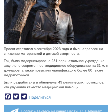
Проект стартовал в сентябре 2023 года и был направлен на
снижение материнской и детской смертности.
Так, было модернизировано 231 перинатальное учреждение,
закуплено современное медицинское оборудование на 31 млн
долларов, а также повысили квалификацию более 80 тысяч
медработников.
Были разработаны и обновлены 49 клинических протоколов,
что улучшило качество медицинской помощи.
Facebook
Twitter
Telegram
Поделиться
Подписывайтесь на канал Вести.UZ в Telegram