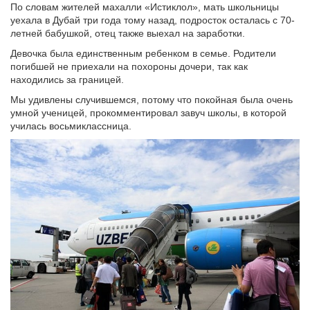
По словам жителей махалли «Истиклол», мать школьницы
уехала в Дубай три года тому назад, подросток осталась с 70-
летней бабушкой, отец также выехал на заработки.
Девочка была единственным ребенком в семье. Родители
погибшей не приехали на похороны дочери, так как
находились за границей.
Мы удивлены случившемся, потому что покойная была очень
умной ученицей, прокомментировал завуч школы, в которой
училась восьмиклассница.