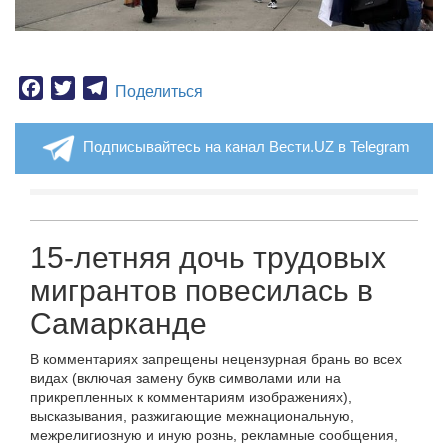
Facebook
Twitter
Telegram
Поделиться
Подписывайтесь на канал Вести.UZ в Telegram
15-летняя дочь трудовых
мигрантов повесилась в
Самарканде
В комментариях запрещены нецензурная брань во всех
видах (включая замену букв символами или на
прикрепленных к комментариям изображениях),
высказывания, разжигающие межнациональную,
межрелигиозную и иную рознь, рекламные сообщения,