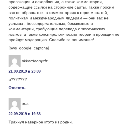
провокации и оскорбления, а также комментарии,
содержащие ссылки на сторонние сайты. Также просим
вас не обращаться в комментариях к героям статей,
политикам и международным лидерам — они вас не
услышат. Бессодержательные, бессвязные и
комментарии, требующие перевода с экзотических
языков, а также конспирологические теории и проекции не
пройдут модерацию. Спасибо за понимание!
[bws_google_captcha]
akkordeonych
:
21.09.2019 в 23:09
и???????
Ответить
ara
:
22.09.2019 в 19:38
Трахнул наверное ктото из родни.