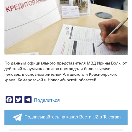
По данным официального представителя МВД Ирины Волк, от
действий злоумышленников пострадали более тысячи
человек, в основном жителей Алтайского и Красноярского
краев, Кемеровской и Новосибирской областей.
Facebook
Twitter
Telegram
Поделиться
Подписывайтесь на канал Вести.UZ в Telegram