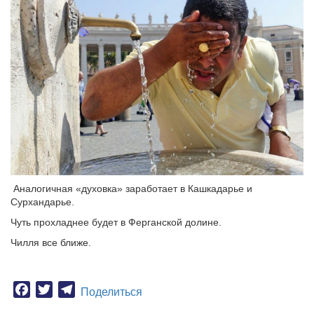
Аналогичная «духовка» заработает в Кашкадарье и
Сурхандарье.
Чуть прохладнее будет в Ферганской долине.
Чилля все ближе.
Facebook
Twitter
Telegram
Поделиться