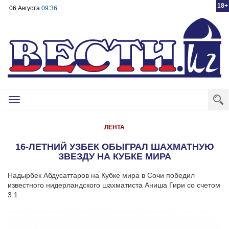
18+
06 Августа
09:36
Toggle
navigation
ЛЕНТА
16-ЛЕТНИЙ УЗБЕК ОБЫГРАЛ ШАХМАТНУЮ
ЗВЕЗДУ НА КУБКЕ МИРА
Надырбек Абдусаттаров на Кубке мира в Сочи победил
известного нидерландского шахматиста Аниша Гири со счетом
3:1.