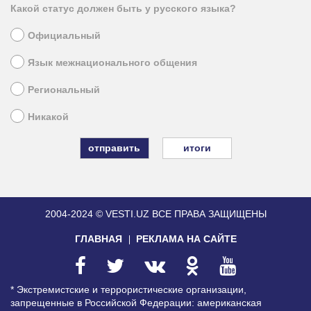
Какой статус должен быть у русского языка?
Официальный
Язык межнационального общения
Региональный
Никакой
итоги
2004-2024 © VESTI.UZ
ВСЕ ПРАВА ЗАЩИЩЕНЫ
ГЛАВНАЯ
РЕКЛАМА НА САЙТЕ
* Экстремистские и террористические организации,
запрещенные в Российской Федерации: американская