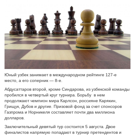
Юный узбек занимает в международном рейтинге 127-е
место, а его соперник — 8-е.
Абдусаттаров второй, кроме Синдарова, из узбекской команды
пробился в четвертый круг турнира. Борьбу в нем
продолжают чемпион мира Карлсон, россияне Карякин,
Грищук, Дубов и другие. Призовой фонд за счет спонсоров
Газпрома и Норникеля составляет почти два миллиона
долларов.
Заключительный девятый тур состоится 5 августа. Двое
финалистов напрямую попадают в турнир претендентов и