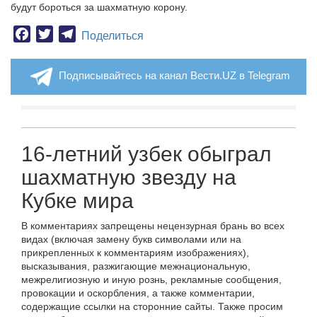
будут бороться за шахматную корону.
Facebook
Twitter
Telegram
Поделиться
Подписывайтесь на канал Вести.UZ в Telegram
16-летний узбек обыграл
шахматную звезду на
Кубке мира
В комментариях запрещены нецензурная брань во всех
видах (включая замену букв символами или на
прикрепленных к комментариям изображениях),
высказывания, разжигающие межнациональную,
межрелигиозную и иную рознь, рекламные сообщения,
провокации и оскорбления, а также комментарии,
содержащие ссылки на сторонние сайты. Также просим