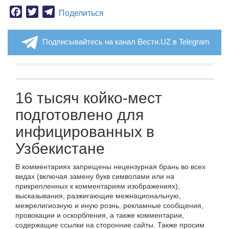
Facebook
Twitter
Telegram
Поделиться
Подписывайтесь на канал Вести.UZ в Telegram
16 тысяч койко-мест
подготовлено для
инфицированных в
Узбекистане
В комментариях запрещены нецензурная брань во всех
видах (включая замену букв символами или на
прикрепленных к комментариям изображениях),
высказывания, разжигающие межнациональную,
межрелигиозную и иную рознь, рекламные сообщения,
провокации и оскорбления, а также комментарии,
содержащие ссылки на сторонние сайты. Также просим