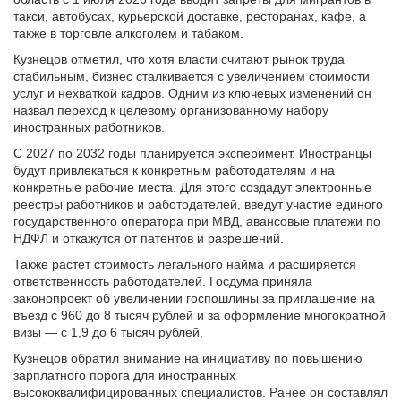
такси, автобусах, курьерской доставке, ресторанах, кафе, а
также в торговле алкоголем и табаком.
Кузнецов отметил, что хотя власти считают рынок труда
стабильным, бизнес сталкивается с увеличением стоимости
услуг и нехваткой кадров. Одним из ключевых изменений он
назвал переход к целевому организованному набору
иностранных работников.
С 2027 по 2032 годы планируется эксперимент. Иностранцы
будут привлекаться к конкретным работодателям и на
конкретные рабочие места. Для этого создадут электронные
реестры работников и работодателей, введут участие единого
государственного оператора при МВД, авансовые платежи по
НДФЛ и откажутся от патентов и разрешений.
Также растет стоимость легального найма и расширяется
ответственность работодателей. Госдума приняла
законопроект об увеличении госпошлины за приглашение на
въезд с 960 до 8 тысяч рублей и за оформление многократной
визы — с 1,9 до 6 тысяч рублей.
Кузнецов обратил внимание на инициативу по повышению
зарплатного порога для иностранных
высококвалифицированных специалистов. Ранее он составлял