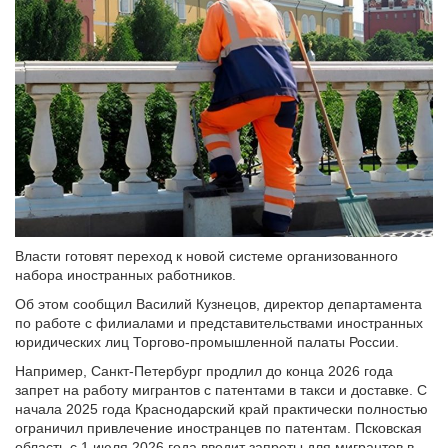
Власти готовят переход к новой системе организованного
набора иностранных работников.
Об этом сообщил Василий Кузнецов, директор департамента
по работе с филиалами и представительствами иностранных
юридических лиц Торгово-промышленной палаты России.
Например, Санкт-Петербург продлил до конца 2026 года
запрет на работу мигрантов с патентами в такси и доставке. С
начала 2025 года Краснодарский край практически полностью
ограничил привлечение иностранцев по патентам. Псковская
область с 1 июля 2026 года вводит запреты для мигрантов в