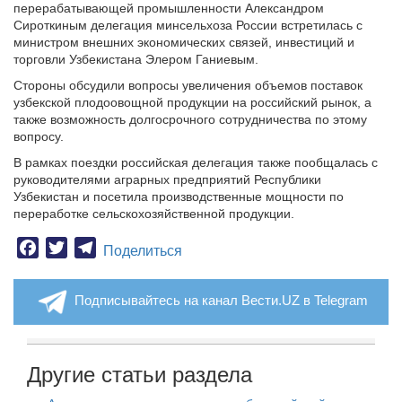
перерабатывающей промышленности Александром
Сироткиным делегация минсельхоза России встретилась с
министром внешних экономических связей, инвестиций и
торговли Узбекистана Элером Ганиевым.
Стороны обсудили вопросы увеличения объемов поставок
узбекской плодоовощной продукции на российский рынок, а
также возможность долгосрочного сотрудничества по этому
вопросу.
В рамках поездки российская делегация также пообщалась с
руководителями аграрных предприятий Республики
Узбекистан и посетила производственные мощности по
переработке сельскохозяйственной продукции.
Facebook
Twitter
Telegram
Поделиться
Подписывайтесь на канал Вести.UZ в Telegram
Другие статьи раздела