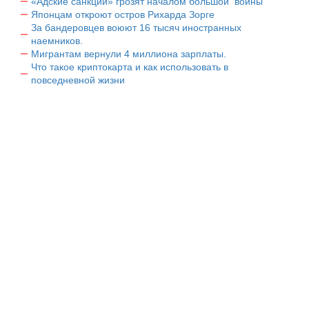
«Адские санкции» грозят началом большой войны
Японцам откроют остров Рихарда Зорге
За бандеровцев воюют 16 тысяч иностранных
наемников.
Мигрантам вернули 4 миллиона зарплаты.
Что такое криптокарта и как использовать в
повседневной жизни