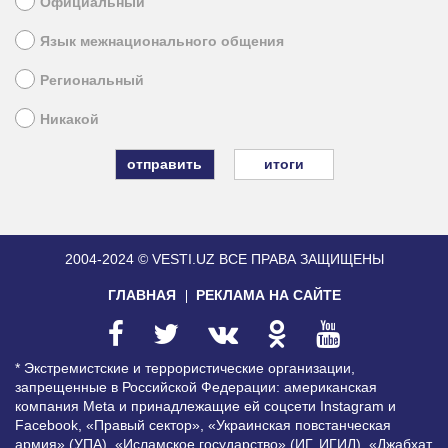
Официальный
Язык межнационального общения
Региональный
Никакой
итоги
2004-2024 © VESTI.UZ
ВСЕ ПРАВА ЗАЩИЩЕНЫ
ГЛАВНАЯ
РЕКЛАМА НА САЙТЕ
* Экстремистские и террористические организации,
запрещенные в Российской Федерации: американская
компания Meta и принадлежащие ей соцсети Instagram и
Facebook, «Правый сектор», «Украинская повстанческая
армия» (УПА), «Исламское государство» (ИГ, ИГИЛ), «Джабхат