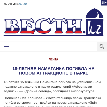
18+
07 Августа
07:20
Toggle
navigation
ЛЕНТА
18-ЛЕТНЯЯ НАМАГАНКА ПОГИБЛА НА
НОВОМ АТТРАКЦИОНЕ В ПАРКЕ
18-летняя жительница Намангана погибла на установленном
недавно аттракционе в парке развлечений «Афсоналар
водийси» — «Долина легенд», сообщает Генпрокуратура.
Погибшая Эля Холикова – смотрительница парка трагически
погибла во время тест-драйва на новом аттракционе «Spin