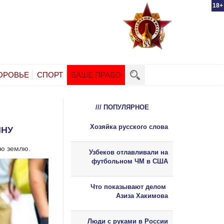
18+
ОРОВЬЕ
СПОРТ
ВАШЕ ПРАВО
/// ПОПУЛЯРНОЕ
Хозяйка русского слова
ИНУ
ую землю.
Узбеков отлавливали на
футбольном ЧМ в США
Что показывают делом
Азиза Хакимова
Люди с руками в России