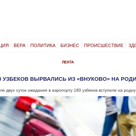
ЦИЯ
ВЕРА
ПОЛИТИКА
БИЗНЕС
ПРОИСШЕСТВИЕ
ЗД
ЛЕНТА
0 УЗБЕКОВ ВЫРВАЛИСЬ ИЗ «ВНУКОВО» НА РОД
ле двух суток ожидания в аэропорту 180 узбеков вступили на родн