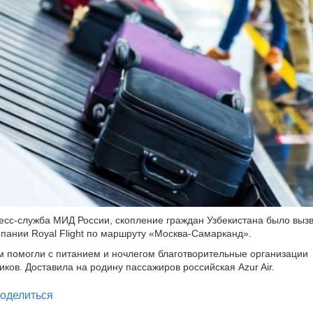
есс-служба МИД России, скопление граждан Узбекистана было выз
пании Royal Flight по маршруту «Москва-Самарканд».
м помогли с питанием и ночлегом благотворительные организации
иков. Доставила на родину пассажиров российская Azur Air.
legram
оделиться