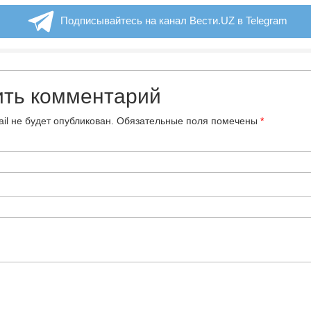
Подписывайтесь на канал Вести.UZ в Telegram
ить комментарий
il не будет опубликован.
Обязательные поля помечены
*