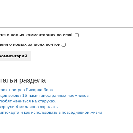
ня о новых комментариях по email.
еня о новых записях почтой.
татьи раздела
роют остров Рихарда Зорге
цев воюют 16 тысяч иностранных наемников.
любят жениться на старухах.
ернули 4 миллиона зарплаты.
риптокарта и как использовать в повседневной жизни