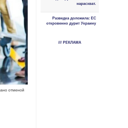
нарасхват.
Разведка доложила: ЕС
откровенно дурит Украину
/// РЕКЛАМА
вано отменой