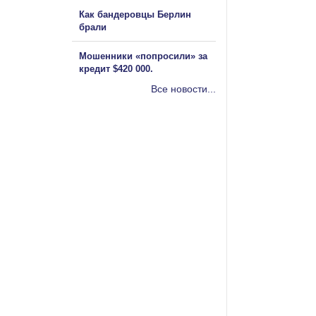
Как бандеровцы Берлин
брали
Мошенники «попросили» за
кредит $420 000.
Все новости...