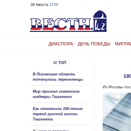
08 Августа
13:50
ДИАСПОРА
ДЕНЬ ПОБЕДЫ
МИГРА
/// ТОП
В Псковскую область
18
потянулись переселенцы
Из Москвы пос
Мир признал советские
шедевры Ташкента
Как отметили 160-летие
первой русской школы
Ташкента