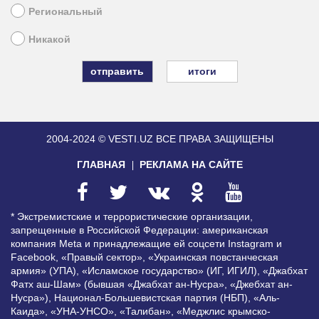
Региональный
Никакой
итоги
2004-2024 © VESTI.UZ
ВСЕ ПРАВА ЗАЩИЩЕНЫ
ГЛАВНАЯ
РЕКЛАМА НА САЙТЕ
* Экстремистские и террористические организации,
запрещенные в Российской Федерации: американская
компания Meta и принадлежащие ей соцсети Instagram и
Facebook, «Правый сектор», «Украинская повстанческая
армия» (УПА), «Исламское государство» (ИГ, ИГИЛ), «Джабхат
Фатх аш-Шам» (бывшая «Джабхат ан-Нусра», «Джебхат ан-
Нусра»), Национал-Большевистская партия (НБП), «Аль-
Каида», «УНА-УНСО», «Талибан», «Меджлис крымско-