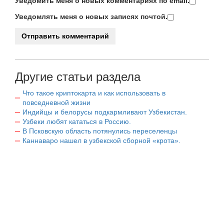
Уведомить меня о новых комментариях по email.
Уведомлять меня о новых записях почтой.
Другие статьи раздела
Что такое криптокарта и как использовать в
повседневной жизни
Индийцы и белорусы подкармливают Узбекистан.
Узбеки любят кататься в Россию.
В Псковскую область потянулись переселенцы
Каннаваро нашел в узбекской сборной «крота».