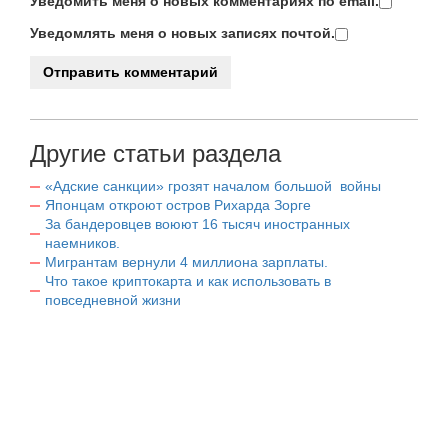
Уведомить меня о новых комментариях по email.
Уведомлять меня о новых записях почтой.
Другие статьи раздела
«Адские санкции» грозят началом большой войны
Японцам откроют остров Рихарда Зорге
За бандеровцев воюют 16 тысяч иностранных
наемников.
Мигрантам вернули 4 миллиона зарплаты.
Что такое криптокарта и как использовать в
повседневной жизни