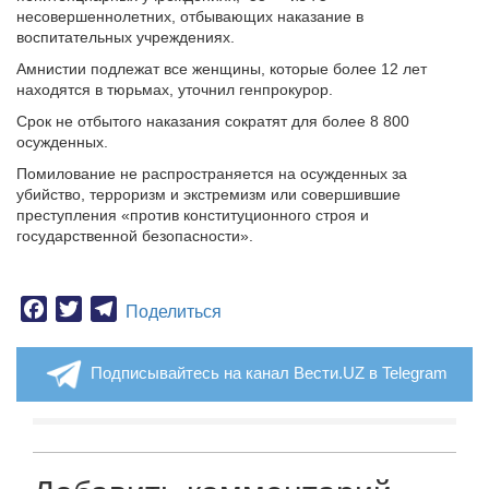
несовершеннолетних, отбывающих наказание в
воспитательных учреждениях.
Амнистии подлежат все женщины, которые более 12 лет
находятся в тюрьмах, уточнил генпрокурор.
Срок не отбытого наказания сократят для более 8 800
осужденных.
Помилование не распространяется на осужденных за
убийство, терроризм и экстремизм или совершившие
преступления «против конституционного строя и
государственной безопасности».
Facebook
Twitter
Telegram
Поделиться
Подписывайтесь на канал Вести.UZ в Telegram