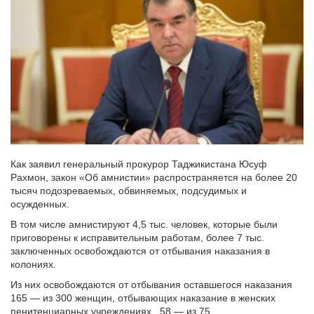
Как заявил генеральный прокурор Таджикистана Юсуф
Рахмон, закон «Об амнистии» распространяется на более 20
тысяч подозреваемых, обвиняемых, подсудимых и
осужденных.
В том числе амнистируют 4,5 тыс. человек, которые были
приговорены к исправительным работам, более 7 тыс.
заключенных освобождаются от отбывания наказания в
колониях.
Из них освобождаются от отбывания оставшегося наказания
165 — из 300 женщин, отбывающих наказание в женских
пенитенциарных учреждениях, 58 — из 75