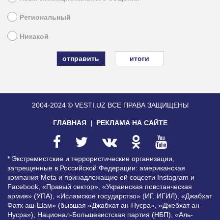
Региональный
Никакой
итоги
2004-2024 © VESTI.UZ
ВСЕ ПРАВА ЗАЩИЩЕНЫ
ГЛАВНАЯ
РЕКЛАМА НА САЙТЕ
* Экстремистские и террористические организации,
запрещенные в Российской Федерации: американская
компания Meta и принадлежащие ей соцсети Instagram и
Facebook, «Правый сектор», «Украинская повстанческая
армия» (УПА), «Исламское государство» (ИГ, ИГИЛ), «Джабхат
Фатх аш-Шам» (бывшая «Джабхат ан-Нусра», «Джебхат ан-
Нусра»), Национал-Большевистская партия (НБП), «Аль-