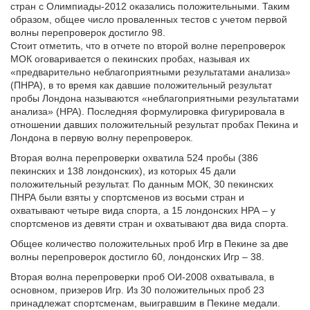
стран с Олимпиады-2012 оказались положительными. Таким
образом, общее число проваленных тестов с учетом первой
волны перепроверок достигло 98.
Стоит отметить, что в отчете по второй волне перепроверок
МОК оговаривается о пекинских пробах, называя их
«предварительно неблагоприятными результатами анализа»
(ПНРА), в то время как давшие положительный результат
пробы Лондона называются «неблагоприятными результатами
анализа» (НРА). Последняя формулировка фигурировала в
отношении давших положительный результат пробах Пекина и
Лондона в первую волну перепроверок.
Вторая волна перепроверки охватила 524 пробы (386
пекинских и 138 лондонских), из которых 45 дали
положительный результат. По данным МОК, 30 пекинских
ПНРА были взяты у спортсменов из восьми стран и
охватывают четыре вида спорта, а 15 лондонских НРА – у
спортсменов из девяти стран и охватывают два вида спорта.
Общее количество положительных проб Игр в Пекине за две
волны перепроверок достигло 60, лондонских Игр – 38.
Вторая волна перепроверки проб ОИ-2008 охватывала, в
основном, призеров Игр. Из 30 положительных проб 23
принадлежат спортсменам, выигравшим в Пекине медали.