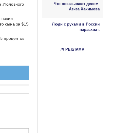
Что показывают делом
е Уголовного
Азиза Хакимова
лпакии
го сына за $15
Люди с руками в России
нарасхват.
15 процентов
/// РЕКЛАМА