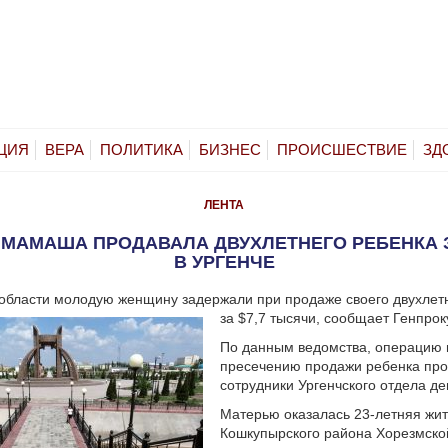
ЦИЯ
ВЕРА
ПОЛИТИКА
БИЗНЕС
ПРОИСШЕСТВИЕ
ЗД
ЛЕНТА
 МАМАША ПРОДАВАЛА ДВУХЛЕТНЕГО РЕБЕНКА З
В УРГЕНЧЕ
области молодую женщину задержали при продаже своего двухлет
за $7,7 тысячи, сообщает Генпрок
По данным ведомства, операцию 
пресечению продажи ребенка пр
сотрудники Ургенчского отдела д
Матерью оказалась 23-летняя жи
Кошкупырского района Хорезмской