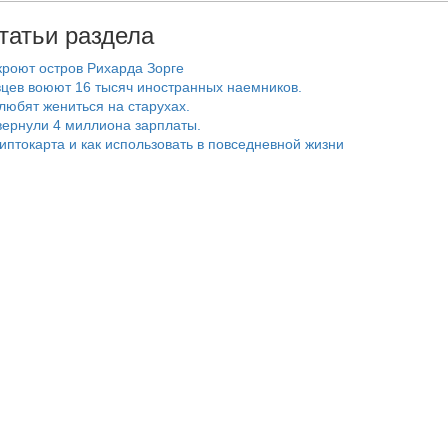
татьи раздела
роют остров Рихарда Зорге
цев воюют 16 тысяч иностранных наемников.
любят жениться на старухах.
ернули 4 миллиона зарплаты.
риптокарта и как использовать в повседневной жизни