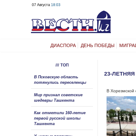
07 Августа
18:03
ДИАСПОРА
ДЕНЬ ПОБЕДЫ
МИГРА
/// ТОП
23-ЛЕТНЯЯ
В Псковскую область
потянулись переселенцы
В Хорезмской 
Мир признал советские
шедевры Ташкента
Как отметили 160-летие
первой русской школы
Ташкента