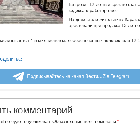
Ей грозит 12-летний срок по стать
кодекса о работорговле.
На днях стало жительницу Карака
арестовали при продаже 13-летне
насчитывается 4-5 миллионов малообеспеченных человек, или 12-
legram
оделиться
Подписывайтесь на канал Вести.UZ в Telegram
ить комментарий
il не будет опубликован.
Обязательные поля помечены
*