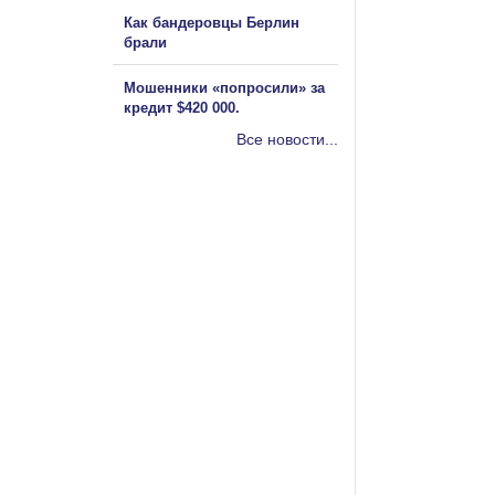
Как бандеровцы Берлин
брали
Мошенники «попросили» за
кредит $420 000.
Все новости...