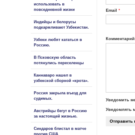
использовать в
повседневной жизни
Email
*
Индийцы и белорусы
подкармливают Узбекистан.
Комментарий
Узбеки любят кататься в
Россию.
В Псковскую область
потянулись переселенцы
Каннаваро нашел в
узбекской сборной «крота».
Россия закрыла въезд для
судимых.
Уведомить ме
Уведомлять м
Австрийцы бегут в Россию
за настоящей жизнью.
Синдаров блистал в матче
против США