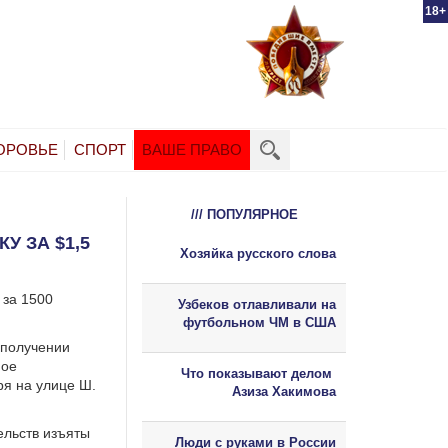
18+
ОРОВЬЕ
СПОРТ
ВАШЕ ПРАВО
/// ПОПУЛЯРНОЕ
 ЗА $1,5
Хозяйка русского слова
 за 1500
Узбеков отлавливали на
футбольном ЧМ в США
 получении
ное
Что показывают делом
ря на улице Ш.
Азиза Хакимова
ельств изъяты
Люди с руками в России