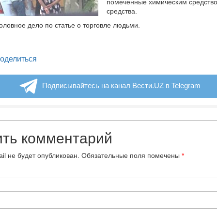
помеченные химическим средств
средства.
оловное дело по статье о торговле людьми.
legram
оделиться
Подписывайтесь на канал Вести.UZ в Telegram
ить комментарий
il не будет опубликован.
Обязательные поля помечены
*