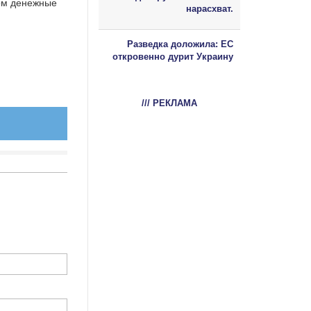
ом денежные
нарасхват.
Разведка доложила: ЕС
откровенно дурит Украину
/// РЕКЛАМА