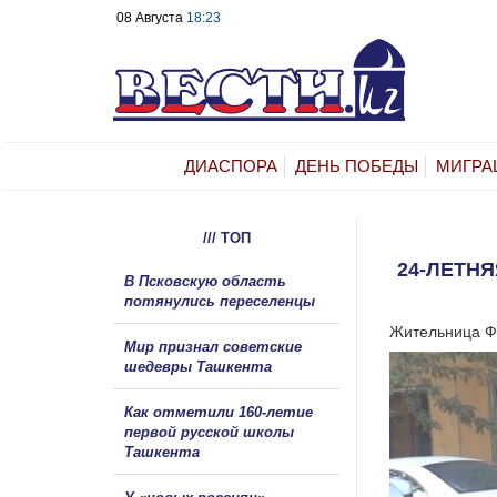
08 Августа
18:23
ДИАСПОРА
ДЕНЬ ПОБЕДЫ
МИГРА
/// ТОП
24-ЛЕТН
В Псковскую область
потянулись переселенцы
Жительница Фе
Мир признал советские
шедевры Ташкента
Как отметили 160-летие
первой русской школы
Ташкента