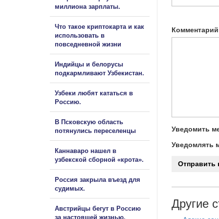
миллиона зарплаты.
Что такое криптокарта и как
Комментарий
использовать в
повседневной жизни
Индийцы и белорусы
подкармливают Узбекистан.
Узбеки любят кататься в
Россию.
В Псковскую область
Уведомить ме
потянулись переселенцы
Уведомлять м
Каннаваро нашел в
узбекской сборной «крота».
Россия закрыла въезд для
судимых.
Другие с
Австрийцы бегут в Россию
за настоящей жизнью.