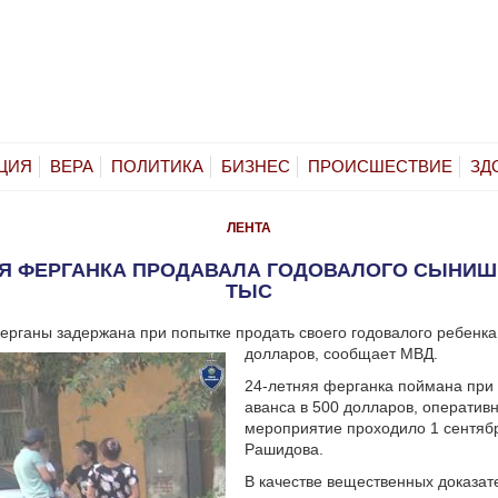
ЦИЯ
ВЕРА
ПОЛИТИКА
БИЗНЕС
ПРОИСШЕСТВИЕ
ЗД
ЛЕНТА
ЯЯ ФЕРГАНКА ПРОДАВАЛА ГОДОВАЛОГО СЫНИШКУ
ТЫС
рганы задержана при попытке продать своего годовалого ребенка
долларов, сообщает МВД.
24-летняя ферганка поймана при
аванса в 500 долларов, оператив
мероприятие проходило 1 сентяб
Рашидова.
В качестве вещественных доказат