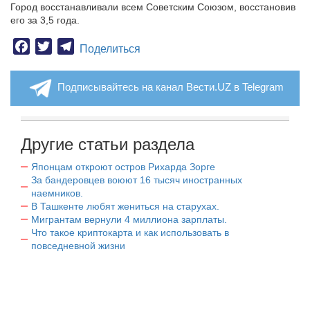
Город восстанавливали всем Советским Союзом, восстановив
его за 3,5 года.
Facebook
Twitter
Telegram
Поделиться
Подписывайтесь на канал Вести.UZ в Telegram
Другие статьи раздела
Японцам откроют остров Рихарда Зорге
За бандеровцев воюют 16 тысяч иностранных
наемников.
В Ташкенте любят жениться на старухах.
Мигрантам вернули 4 миллиона зарплаты.
Что такое криптокарта и как использовать в
повседневной жизни