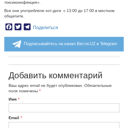
токсикоинфекция».
Все они употребляли хот-доги с 13:00 до 17:00 в местном
общепите.
Facebook
Twitter
Telegram
Поделиться
Подписывайтесь на канал Вести.UZ в Telegram
Добавить комментарий
Ваш адрес email не будет опубликован.
Обязательные
поля помечены
*
Имя
*
Email
*