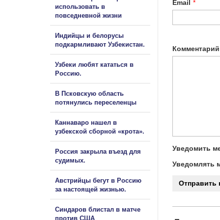
Email
*
использовать в
повседневной жизни
Индийцы и белорусы
подкармливают Узбекистан.
Комментарий
Узбеки любят кататься в
Россию.
В Псковскую область
потянулись переселенцы
Каннаваро нашел в
узбекской сборной «крота».
Уведомить ме
Россия закрыла въезд для
судимых.
Уведомлять м
Австрийцы бегут в Россию
за настоящей жизнью.
Синдаров блистал в матче
против США