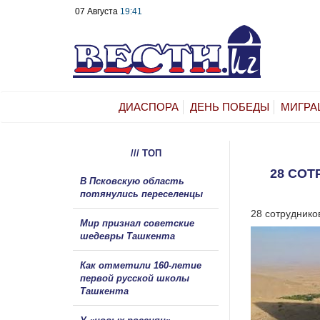
07 Августа
19:41
ДИАСПОРА
ДЕНЬ ПОБЕДЫ
МИГРА
/// ТОП
28 СО
В Псковскую область
потянулись переселенцы
28 сотруднико
Мир признал советские
шедевры Ташкента
Как отметили 160-летие
первой русской школы
Ташкента