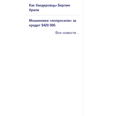
Как бандеровцы Берлин
брали
Мошенники «попросили» за
кредит $420 000.
Все новости...