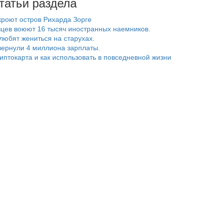
татьи раздела
роют остров Рихарда Зорге
цев воюют 16 тысяч иностранных наемников.
любят жениться на старухах.
ернули 4 миллиона зарплаты.
риптокарта и как использовать в повседневной жизни