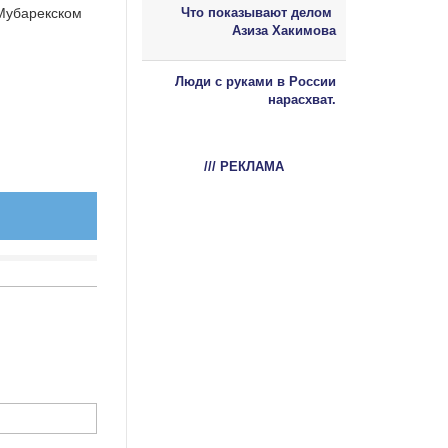
 Мубарекском
Что показывают делом
Азиза Хакимова
.
Люди с руками в России
нарасхват.
/// РЕКЛАМА