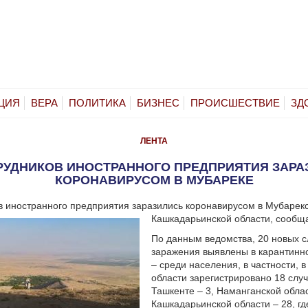
ЦИЯ
ВЕРА
ПОЛИТИКА
БИЗНЕС
ПРОИСШЕСТВИЕ
ЗД
ЛЕНТА
ТРУДНИКОВ ИНОСТРАННОГО ПРЕДПРИЯТИЯ ЗАРА
КОРОНАВИРУСОМ В МУБАРЕКЕ
в иностранного предприятия заразились коронавирусом в Мубарек
Кашкадарьинской области, сообщ
По данным ведомства, 20 новых с
заражения выявлены в карантинно
– среди населения, в частности, 
области зарегистрировано 18 случ
Ташкенте – 3, Наманганской облас
Кашкадарьинской области – 28, гд