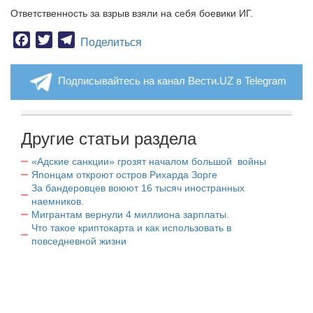
Ответственность за взрыв взяли на себя боевики ИГ.
Facebook
Twitter
Telegram
Поделиться
Подписывайтесь на канал Вести.UZ в Telegram
Другие статьи раздела
«Адские санкции» грозят началом большой войны
Японцам откроют остров Рихарда Зорге
За бандеровцев воюют 16 тысяч иностранных
наемников.
Мигрантам вернули 4 миллиона зарплаты.
Что такое криптокарта и как использовать в
повседневной жизни