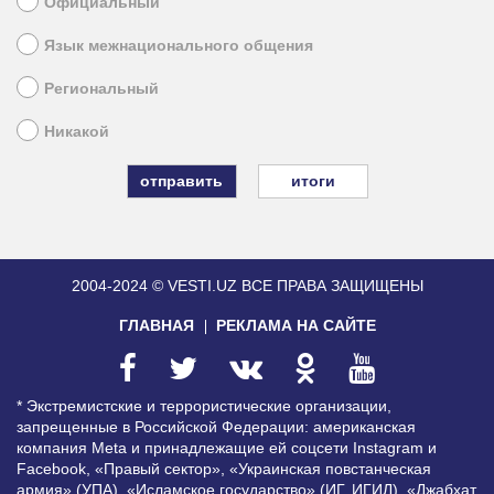
Официальный
Язык межнационального общения
Региональный
Никакой
итоги
2004-2024 © VESTI.UZ
ВСЕ ПРАВА ЗАЩИЩЕНЫ
ГЛАВНАЯ
РЕКЛАМА НА САЙТЕ
* Экстремистские и террористические организации,
запрещенные в Российской Федерации: американская
компания Meta и принадлежащие ей соцсети Instagram и
Facebook, «Правый сектор», «Украинская повстанческая
армия» (УПА), «Исламское государство» (ИГ, ИГИЛ), «Джабхат