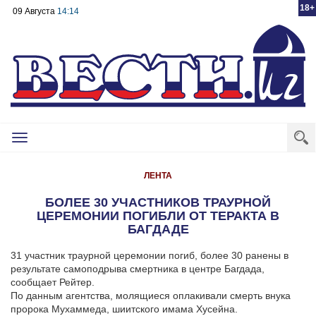
18+
09 Августа
14:14
Toggle
navigation
ЛЕНТА
БОЛЕЕ 30 УЧАСТНИКОВ ТРАУРНОЙ
ЦЕРЕМОНИИ ПОГИБЛИ ОТ ТЕРАКТА В
БАГДАДЕ
31 участник траурной церемонии погиб, более 30 ранены в
результате самоподрыва смертника в центре Багдада,
сообщает Рейтер.
По данным агентства, молящиеся оплакивали смерть внука
пророка Мухаммеда, шиитского имама Хусейна.