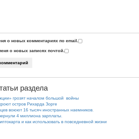
ня о новых комментариях по email.
еня о новых записях почтой.
татьи раздела
нкции» грозят началом большой войны
роют остров Рихарда Зорге
цев воюют 16 тысяч иностранных наемников.
ернули 4 миллиона зарплаты.
риптокарта и как использовать в повседневной жизни