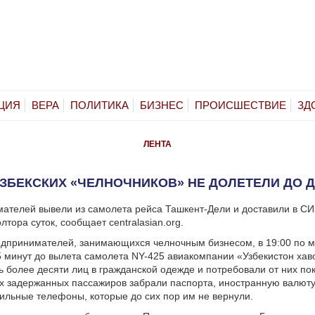
ЦИЯ
ВЕРА
ПОЛИТИКА
БИЗНЕС
ПРОИСШЕСТВИЕ
ЗД
ЛЕНТА
УЗБЕКСКИХ «ЧЕЛНОЧНИКОВ» НЕ ДОЛЕТЕЛИ ДО 
ателей вывели из самолета рейса Ташкент-Дели и доставили в СИ
тора суток, сообщает centralasian.org.
едпринимателей, занимающихся челночным бизнесом, в 19:00 по 
5 минут до вылета самолета NY-425 авиакомпании «Узбекистон хав
ь более десяти лиц в гражданской одежде и потребовали от них по
ех задержанных пассажиров забрали паспорта, иностранную валют
ильные телефоны, которые до сих пор им не вернули.