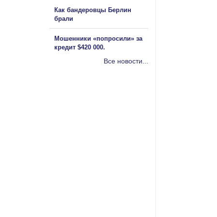
Как бандеровцы Берлин
брали
Мошенники «попросили» за
кредит $420 000.
Все новости...