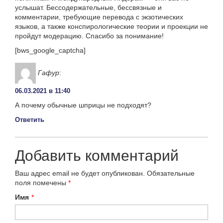
услышат. Бессодержательные, бессвязные и
комментарии, требующие перевода с экзотических
языков, а также конспирологические теории и проекции не
пройдут модерацию. Спасибо за понимание!
[bws_google_captcha]
Гафур
:
06.03.2021 в 11:40
А почему обычные шприцы не подходят?
Ответить
Добавить комментарий
Ваш адрес email не будет опубликован.
Обязательные
поля помечены
*
Имя
*