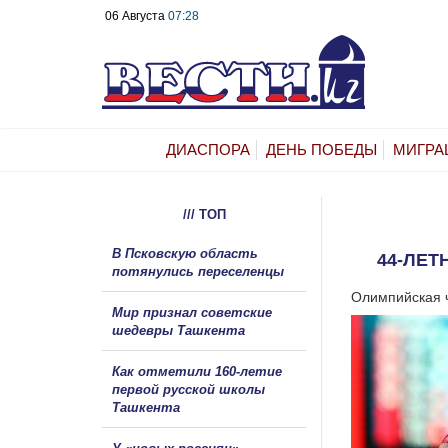
06 Августа
07:28
ДИАСПОРА
ДЕНЬ ПОБЕДЫ
МИГРА
/// ТОП
В Псковскую область
44-ЛЕТ
потянулись переселенцы
Олимпийская ч
Мир признал советские
шедевры Ташкента
Как отметили 160-летие
первой русской школы
Ташкента