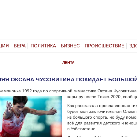
ЦИЯ
ВЕРА
ПОЛИТИКА
БИЗНЕС
ПРОИСШЕСТВИЕ
ЗД
ЛЕНТА
НЯЯ ОКСАНА ЧУСОВИТИНА ПОКИДАЕТ БОЛЬШО
емпионка 1992 года по спортивной гимнастике Оксана Чусовитина
карьеру после Токио-2020, сообщ
Как рассказала прославленная гим
будет моя заключительная Олимп
из большого спорта, но буду помо
всё для развития детского и юнош
в Узбекистане.