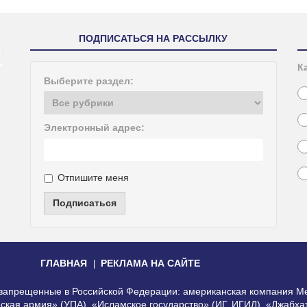
ПОДПИСАТЬСЯ НА РАССЫЛКУ
К
Выберите раздел:
Электронный адрес:
Отпишите меня
Подписаться
ГЛАВНАЯ
РЕКЛАМА НА САЙТЕ
, запрещенные в Российской Федерации: американская компания Me
еская армия» (УПА), «Исламское государство» (ИГ, ИГИЛ), «Джабх