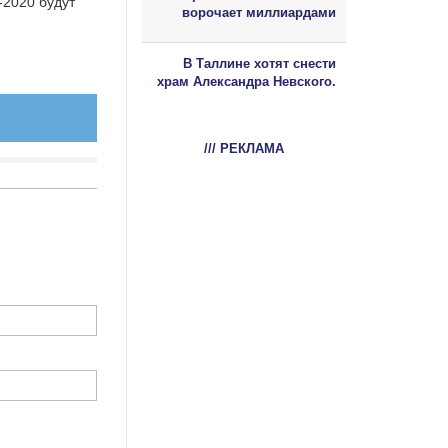
-2020 будут
ворочает миллиардами
В Таллине хотят снести
храм Александра Невского.
/// РЕКЛАМА