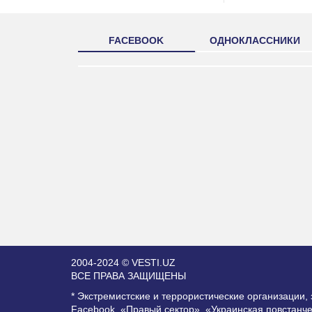
FACEBOOK
ОДНОКЛАССНИКИ
2004-2024 © VESTI.UZ
ВСЕ ПРАВА ЗАЩИЩЕНЫ
* Экстремистские и террористические организации
Facebook, «Правый сектор», «Украинская повстанч