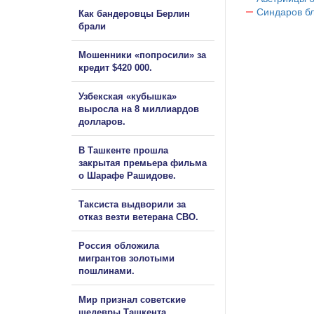
Синдаров бл
Как бандеровцы Берлин
брали
Мошенники «попросили» за
кредит $420 000.
Узбекская «кубышка»
выросла на 8 миллиардов
долларов.
В Ташкенте прошла
закрытая премьера фильма
о Шарафе Рашидове.
Таксиста выдворили за
отказ везти ветерана СВО.
Россия обложила
мигрантов золотыми
пошлинами.
Мир признал советские
шедевры Ташкента