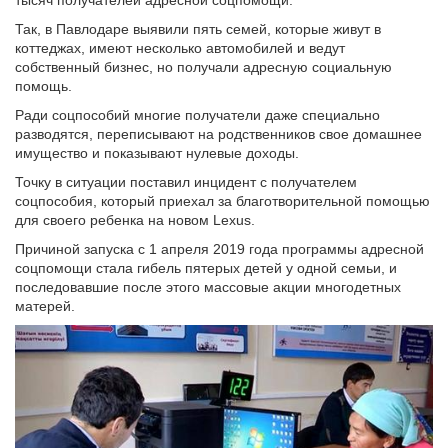
тысяч получателей адресной соцпомощи.
Так, в Павлодаре выявили пять семей, которые живут в
коттеджах, имеют несколько автомобилей и ведут
собственный бизнес, но получали адресную социальную
помощь.
Ради соцпособий многие получатели даже специально
разводятся, переписывают на родственников свое домашнее
имущество и показывают нулевые доходы.
Точку в ситуации поставил инцидент с получателем
соцпособия, который приехал за благотворительной помощью
для своего ребенка на новом Lexus.
Причиной запуска с 1 апреля 2019 года программы адресной
соцпомощи стала гибель пятерых детей у одной семьи, и
последовавшие после этого массовые акции многодетных
матерей.