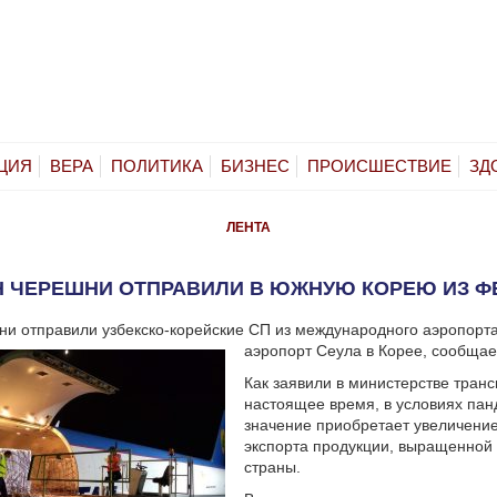
ЦИЯ
ВЕРА
ПОЛИТИКА
БИЗНЕС
ПРОИСШЕСТВИЕ
ЗД
ЛЕНТА
Н ЧЕРЕШНИ ОТПРАВИЛИ В ЮЖНУЮ КОРЕЮ ИЗ 
ни отправили узбекско-корейские СП из международного аэропорт
аэропорт Сеула в Корее, сообщае
Как заявили в министерстве транс
настоящее время, в условиях пан
значение приобретает увеличени
экспорта продукции, выращенной
страны.