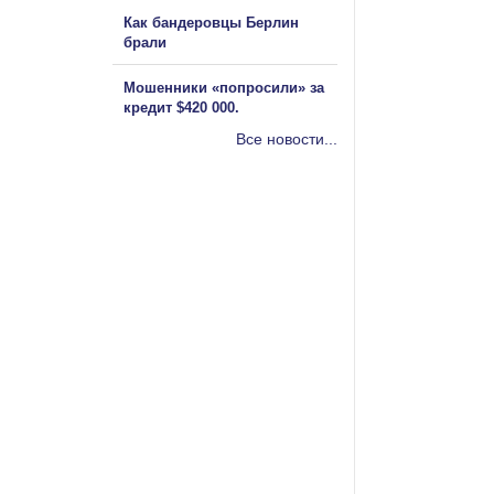
Как бандеровцы Берлин
брали
Мошенники «попросили» за
кредит $420 000.
Все новости...