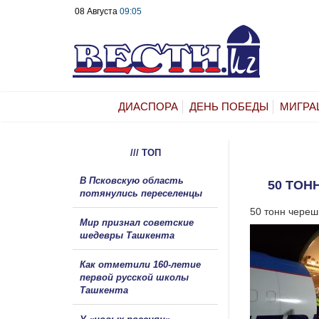
08 Августа
09:05
ДИАСПОРА
ДЕНЬ ПОБЕДЫ
МИГРА
/// ТОП
В Псковскую область
50 ТОН
потянулись переселенцы
50 тонн череш
Мир признал советские
шедевры Ташкента
Как отметили 160-летие
первой русской школы
Ташкента