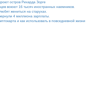
роют остров Рихарда Зорге
цев воюют 16 тысяч иностранных наемников.
любят жениться на старухах.
ернули 4 миллиона зарплаты.
риптокарта и как использовать в повседневной жизни