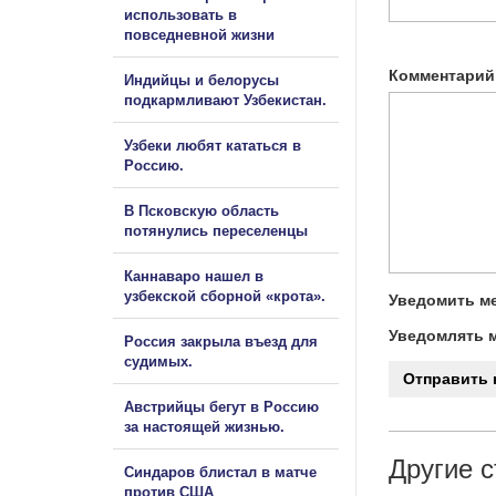
использовать в
повседневной жизни
Комментарий
Индийцы и белорусы
подкармливают Узбекистан.
Узбеки любят кататься в
Россию.
В Псковскую область
потянулись переселенцы
Каннаваро нашел в
узбекской сборной «крота».
Уведомить ме
Уведомлять м
Россия закрыла въезд для
судимых.
Австрийцы бегут в Россию
за настоящей жизнью.
Другие с
Синдаров блистал в матче
против США